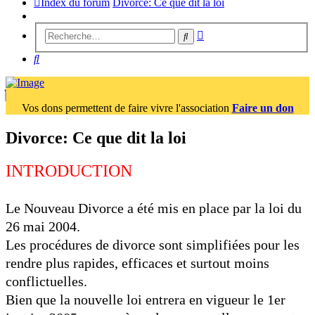
Index du forum
Divorce: Ce que dit la loi
Recherche
Rechercher
avancée
Rechercher
Vos dons permettent de faire vivre l'association
Faire un don
Divorce: Ce que dit la loi
INTRODUCTION
Le Nouveau Divorce a été mis en place par la loi du
26 mai 2004.
Les procédures de divorce sont simplifiées pour les
rendre plus rapides, efficaces et surtout moins
conflictuelles.
Bien que la nouvelle loi entrera en vigueur le 1er