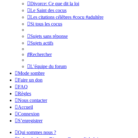
Divorce: Ce que dit la loi
Le Saint des cocus
Les citations célèbres #cocu #adultère
Si tous les cocus
Sujets sans réponse
Sujets actifs
Rechercher
L’équipe du forum
Mode sombre
Faire un don
FAQ
Règles
Nous contacter
Accueil
Connexion
S’enregistrer
Qui sommes nous ?