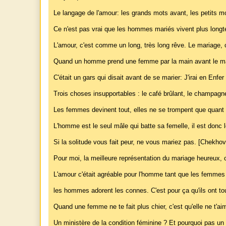
Le langage de l'amour: les grands mots avant, les petits m
Ce n'est pas vrai que les hommes mariés vivent plus long
L'amour, c'est comme un long, très long rêve. Le mariage, c'
Quand un homme prend une femme par la main avant le mariag
C'était un gars qui disait avant de se marier: J'irai en Enfer 
Trois choses insupportables : le café brûlant, le champagn
Les femmes devinent tout, elles ne se trompent que quant e
L'homme est le seul mâle qui batte sa femelle, il est donc 
Si la solitude vous fait peur, ne vous mariez pas. [Chekhov
Pour moi, la meilleure représentation du mariage heureux, 
L'amour c'était agréable pour l'homme tant que les femmes 
les hommes adorent les connes. C'est pour ça qu'ils ont tout
Quand une femme ne te fait plus chier, c'est qu'elle ne t'ai
Un ministère de la condition féminine ? Et pourquoi pas un 