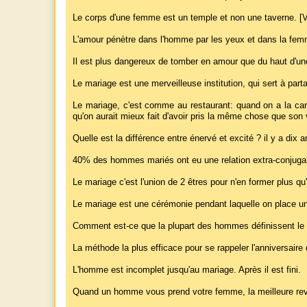
Le corps d'une femme est un temple et non une taverne. 
L'amour pénètre dans l'homme par les yeux et dans la femme
Il est plus dangereux de tomber en amour que du haut d'une
Le mariage est une merveilleuse institution, qui sert à part
Le mariage, c'est comme au restaurant: quand on a la cart
qu'on aurait mieux fait d'avoir pris la même chose que son 
Quelle est la différence entre énervé et excité ? il y a dix a
40% des hommes mariés ont eu une relation extra-conjugale 
Le mariage c'est l'union de 2 êtres pour n'en former plus qu
Le mariage est une cérémonie pendant laquelle on place u
Comment est-ce que la plupart des hommes définissent le m
La méthode la plus efficace pour se rappeler l'anniversaire 
L'homme est incomplet jusqu'au mariage. Après il est fini.
Quand un homme vous prend votre femme, la meilleure revan