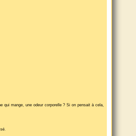
he qui mange, une odeur corporelle ? Si on pensait à cela,
isé.