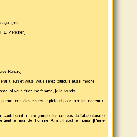
visage. [Sim]
 [H.L. Mencken]
ules Renard]
serai à jeun et vous, vous serez toujours aussi moche.
ame, si vous étiez ma femme, je le boirais...
permet de s'élever vers le plafond pour faire les carreaux.
en contribuant à faire grimper les courbes de l'absentéisme
ient la main de l'homme. Ainsi, il souffre moins. [Pierre