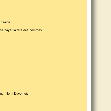
in raide
e se payer la tête des hommes.
nt. [Henri Duvernois]