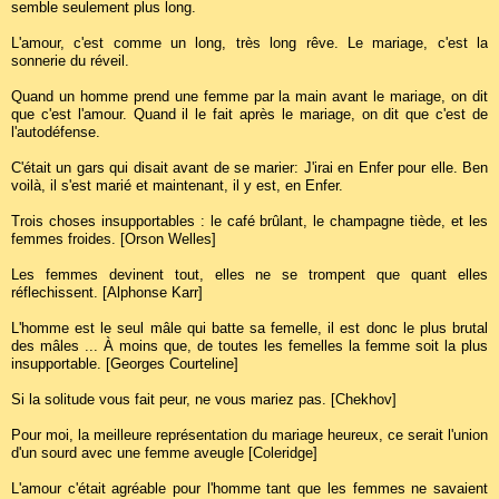
semble seulement plus long.
L'amour, c'est comme un long, très long rêve. Le mariage, c'est la
sonnerie du réveil.
Quand un homme prend une femme par la main avant le mariage, on dit
que c'est l'amour. Quand il le fait après le mariage, on dit que c'est de
l'autodéfense.
C'était un gars qui disait avant de se marier: J'irai en Enfer pour elle. Ben
voilà, il s'est marié et maintenant, il y est, en Enfer.
Trois choses insupportables : le café brûlant, le champagne tiède, et les
femmes froides. [Orson Welles]
Les femmes devinent tout, elles ne se trompent que quant elles
réflechissent. [Alphonse Karr]
L'homme est le seul mâle qui batte sa femelle, il est donc le plus brutal
des mâles ... À moins que, de toutes les femelles la femme soit la plus
insupportable. [Georges Courteline]
Si la solitude vous fait peur, ne vous mariez pas. [Chekhov]
Pour moi, la meilleure représentation du mariage heureux, ce serait l'union
d'un sourd avec une femme aveugle [Coleridge]
L'amour c'était agréable pour l'homme tant que les femmes ne savaient