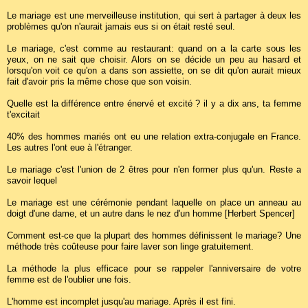
Le mariage est une merveilleuse institution, qui sert à partager à deux les
problèmes qu'on n'aurait jamais eus si on était resté seul.
Le mariage, c'est comme au restaurant: quand on a la carte sous les
yeux, on ne sait que choisir. Alors on se décide un peu au hasard et
lorsqu'on voit ce qu'on a dans son assiette, on se dit qu'on aurait mieux
fait d'avoir pris la même chose que son voisin.
Quelle est la différence entre énervé et excité ? il y a dix ans, ta femme
t'excitait
40% des hommes mariés ont eu une relation extra-conjugale en France.
Les autres l'ont eue à l'étranger.
Le mariage c'est l'union de 2 êtres pour n'en former plus qu'un. Reste a
savoir lequel
Le mariage est une cérémonie pendant laquelle on place un anneau au
doigt d'une dame, et un autre dans le nez d'un homme [Herbert Spencer]
Comment est-ce que la plupart des hommes définissent le mariage? Une
méthode très coûteuse pour faire laver son linge gratuitement.
La méthode la plus efficace pour se rappeler l'anniversaire de votre
femme est de l'oublier une fois.
L'homme est incomplet jusqu'au mariage. Après il est fini.