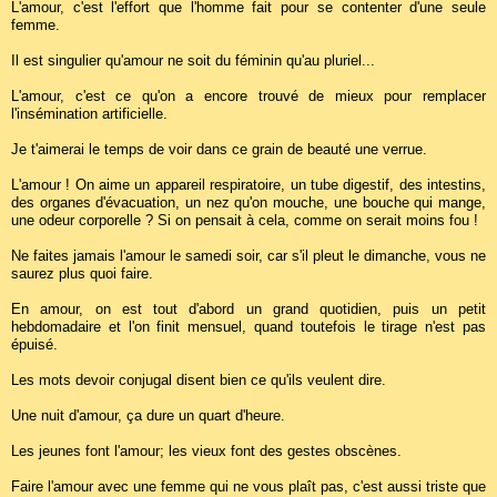
L'amour, c'est l'effort que l'homme fait pour se contenter d'une seule
femme.
Il est singulier qu'amour ne soit du féminin qu'au pluriel...
L'amour, c'est ce qu'on a encore trouvé de mieux pour remplacer
l'insémination artificielle.
Je t'aimerai le temps de voir dans ce grain de beauté une verrue.
L'amour ! On aime un appareil respiratoire, un tube digestif, des intestins,
des organes d'évacuation, un nez qu'on mouche, une bouche qui mange,
une odeur corporelle ? Si on pensait à cela, comme on serait moins fou !
Ne faites jamais l'amour le samedi soir, car s'il pleut le dimanche, vous ne
saurez plus quoi faire.
En amour, on est tout d'abord un grand quotidien, puis un petit
hebdomadaire et l'on finit mensuel, quand toutefois le tirage n'est pas
épuisé.
Les mots devoir conjugal disent bien ce qu'ils veulent dire.
Une nuit d'amour, ça dure un quart d'heure.
Les jeunes font l'amour; les vieux font des gestes obscènes.
Faire l'amour avec une femme qui ne vous plaît pas, c'est aussi triste que