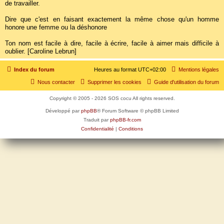
de travailler.
Dire que c'est en faisant exactement la même chose qu'un homme
honore une femme ou la déshonore
Ton nom est facile à dire, facile à écrire, facile à aimer mais difficile à
oublier. [Caroline Lebrun]
Index du forum
Heures au format
UTC+02:00
Mentions légales
Nous contacter
Supprimer les cookies
Guide d'utilisation du forum
Copyright © 2005 - 2026 SOS cocu All rights reserved.
Développé par
phpBB
® Forum Software © phpBB Limited
Traduit par
phpBB-fr.com
Confidentialité
|
Conditions