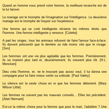
Quand un homme vous prend votre femme, la meilleure revanche est de
la lui laisser.
Le mariage est le triomphe de l'imagination sur l'intelligence. Le deuxième
mariage est le triomphe de l'espoir sur l'expérience.
Une femme qui se croit intelligente réclame les mêmes droits que
l'homme. Une femme intelligente y renonce. [Colette]
A part les singes, tous les animaux refusent de faire l'amour face-à-face.
Ils doivent préssentir que le derrière se ride moins vite que le visage.
[Sim]
Les hommes ont une vie plus agréable que les femmes. Premièrement,
ils se marient plus tard et, deuxièmement, ils meurent plus tôt. [H.L.
Mencken]
Dieu créa l'homme, et, ne le trouvant pas assez seul, il lui donna une
compagne pour lui faire mieux sentir sa solitude. [Paul Valéry]
Le silence est la seule chose en or que les femmes détestent. [Mary
Wilson Little]
Les femmes ne suivent pas les mauvais conseils... Elles les précèdent.
[Abel Hermant]
Est-ce la même chose pour la femme que pour le mari, l'adultère ? Une