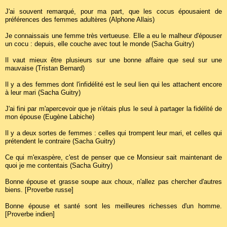
J'ai souvent remarqué, pour ma part, que les cocus épousaient de
préférences des femmes adultères (Alphone Allais)
Je connaissais une femme très vertueuse. Elle a eu le malheur d'épouser
un cocu : depuis, elle couche avec tout le monde (Sacha Guitry)
Il vaut mieux être plusieurs sur une bonne affaire que seul sur une
mauvaise (Tristan Bernard)
Il y a des femmes dont l'infidélité est le seul lien qui les attachent encore
à leur mari (Sacha Guitry)
J'ai fini par m'apercevoir que je n'étais plus le seul à partager la fidélité de
mon épouse (Eugène Labiche)
Il y a deux sortes de femmes : celles qui trompent leur mari, et celles qui
prétendent le contraire (Sacha Guitry)
Ce qui m'exaspère, c'est de penser que ce Monsieur sait maintenant de
quoi je me contentais (Sacha Guitry)
Bonne épouse et grasse soupe aux choux, n'allez pas chercher d'autres
biens. [Proverbe russe]
Bonne épouse et santé sont les meilleures richesses d'un homme.
[Proverbe indien]