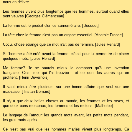
nous en délivre.
Les femmes vivent plus longtemps que les hommes, surtout quand elles
sont veuves [Georges Clémenceau]
La femme est le produit d'un os surnuméraire. [Bossuet]
La tête chez la femme n'est pas un organe essentiel. [Anatole France]
Cocu, chose étrange que ce mot n'ait pas de féminin. [Jules Renard]
Si l'homme a été créé avant la femme, c'était pour lui permettre de placer
quelques mots. [Jules Renard]
Ma femme? Je ne saurais mieux la comparer qu'à une invention
française. C'est moi qui l'ai trouvée... et ce sont les autres qui en
profitent. [Henri Duvernois]
Il vaut mieux être plusieurs sur une bonne affaire que seul sur une
mauvaise. [Tristan Bernard]
Il n'y a que deux belles choses au monde, les femmes et les roses, et
que deux bons morceaux, les femmes et les melons. [Malherbe]
Le langage de l'amour: les grands mots avant, les petits mots pendant,
les gros mots après...
Ce n'est pas vrai que les hommes mariés vivent plus longtemps. Ca