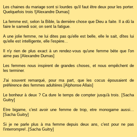
Les chaines du mariage sont si lourdes qu'il faut être deux pour les porter.
Quelquefois trois ![Alexandre Dumas]
La femme est, selon la Bible, la dernière chose que Dieu a faite. Il a dû la
faire le samedi soir, on sent la fatigue.
A une jolie femme, ne lui dites pas qu'elle est belle, elle le sait, dîtes lui
qu'elle est intelligente, elle l'espère...
Il n'y rien de plus exact à un rendez-vous qu'une femme béte que l'on
aime pas [Alexandre Dumas]
Les femmes nous inspirent de grandes choses, et nous empêchent de
les terminer.
J'ai souvent remarqué, pour ma part, que les cocus épousaient de
préférence des femmes adultères.[Alphonse Allais]
Le bonheur à deux ? Ca dure le temps de compter jusqu'à trois. [Sacha
Guitry]
Etre bigame, c'est avoir une femme de trop, etre monogame aussi...
[Sacha Guitry]
Si je ne parle plus à ma femme depuis deux ans, c'est pour ne pas
l'interrompre!..[Sacha Guitry]