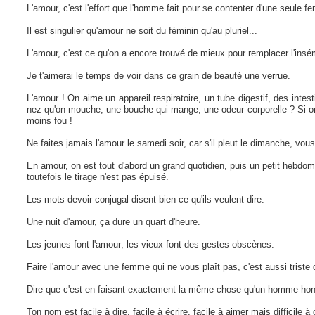
L'amour, c'est l'effort que l'homme fait pour se contenter d'une seule 
Il est singulier qu'amour ne soit du féminin qu'au pluriel...
L'amour, c'est ce qu'on a encore trouvé de mieux pour remplacer l'insémi
Je t'aimerai le temps de voir dans ce grain de beauté une verrue.
L'amour ! On aime un appareil respiratoire, un tube digestif, des intes
nez qu'on mouche, une bouche qui mange, une odeur corporelle ? Si o
moins fou !
Ne faites jamais l'amour le samedi soir, car s'il pleut le dimanche, vous
En amour, on est tout d'abord un grand quotidien, puis un petit hebdoma
toutefois le tirage n'est pas épuisé.
Les mots devoir conjugal disent bien ce qu'ils veulent dire.
Une nuit d'amour, ça dure un quart d'heure.
Les jeunes font l'amour; les vieux font des gestes obscènes.
Faire l'amour avec une femme qui ne vous plaît pas, c'est aussi triste q
Dire que c'est en faisant exactement la même chose qu'un homme ho
Ton nom est facile à dire, facile à écrire, facile à aimer mais difficile à 