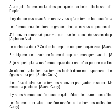
A une jolie femme, ne lui dites pas qu'elle est belle, elle le sait, dîte
l'espère...
Il n'y rien de plus exact à un rendez-vous qu'une femme béte que l'o
Les femmes nous inspirent de grandes choses, et nous empêchent de l
J'ai souvent remarqué, pour ma part, que les cocus épousaient de 
[Alphonse Allais]
Le bonheur à deux ? Ca dure le temps de compter jusqu'à trois. [Sacha
Etre bigame, c'est avoir une femme de trop, etre monogame aussi... [
Si je ne parle plus à ma femme depuis deux ans, c'est pour ne pas l'in
Je cèderais volontiers aux femmes le droit d'etre nos superieures si e
égales a tout prix. [Sacha Guitry]
Il est faux de dire que les femmes ne savent pas garder un secret . Mai
mettent à plusieurs. [Sacha Guitry]
Il y a des hommes qui n'ont que ce qu'il méritent, les autres sont célib
Les femmes sont faites pour être mariées et les hommes célibataires
Guitry]