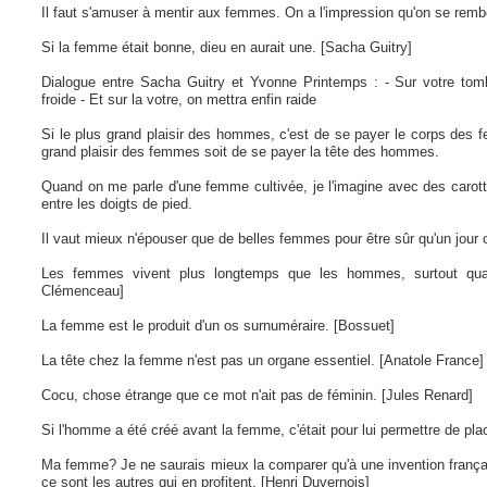
Il faut s'amuser à mentir aux femmes. On a l'impression qu'on se remb
Si la femme était bonne, dieu en aurait une. [Sacha Guitry]
Dialogue entre Sacha Guitry et Yvonne Printemps : - Sur votre tom
froide - Et sur la votre, on mettra enfin raide
Si le plus grand plaisir des hommes, c'est de se payer le corps des
grand plaisir des femmes soit de se payer la tête des hommes.
Quand on me parle d'une femme cultivée, je l'imagine avec des carotte
entre les doigts de pied.
Il vaut mieux n'épouser que de belles femmes pour être sûr qu'un jour 
Les femmes vivent plus longtemps que les hommes, surtout qua
Clémenceau]
La femme est le produit d'un os surnuméraire. [Bossuet]
La tête chez la femme n'est pas un organe essentiel. [Anatole France]
Cocu, chose étrange que ce mot n'ait pas de féminin. [Jules Renard]
Si l'homme a été créé avant la femme, c'était pour lui permettre de pl
Ma femme? Je ne saurais mieux la comparer qu'à une invention française
ce sont les autres qui en profitent. [Henri Duvernois]