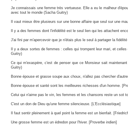
Je connaissais une femme très vertueuse. Elle a eu le malheur d'épou
avec tout le monde (Sacha Guitry)
Il vaut mieux être plusieurs sur une bonne affaire que seul sur une ma
Il y a des femmes dont l'infidélité est le seul lien qui les attachent enc
J'ai fini par m'apercevoir que je n'étais plus le seul à partager la fidé
Il y a deux sortes de femmes : celles qui trompent leur mari, et celles
Guitry)
Ce qui m'exaspère, c'est de penser que ce Monsieur sait maintenant
Guitry)
Bonne épouse et grasse soupe aux choux, n'allez pas chercher d'autre
Bonne épouse et santé sont les meilleures richesses d'un homme. [Pro
Celui qui n'aime pas le vin, les femmes et les chansons reste un sot t
C'est un don de Dieu qu'une femme silencieuse. [L'Ecclésiastique]
Il faut sentir pleinement à quel point la femme est un bienfait. [Friedri
Une grosse femme est un édredon pour l'hiver. [Proverbe indien]