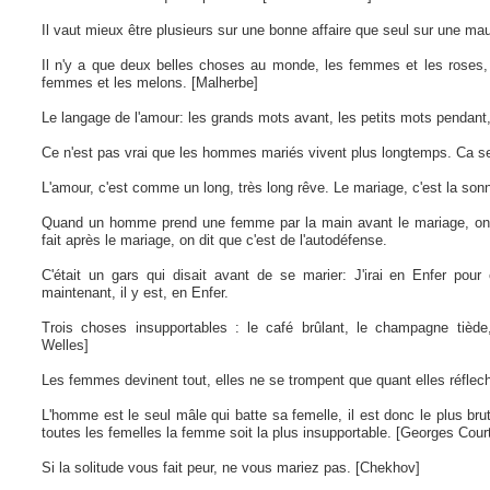
Il vaut mieux être plusieurs sur une bonne affaire que seul sur une mau
Il n'y a que deux belles choses au monde, les femmes et les roses
femmes et les melons. [Malherbe]
Le langage de l'amour: les grands mots avant, les petits mots pendant,
Ce n'est pas vrai que les hommes mariés vivent plus longtemps. Ca s
L'amour, c'est comme un long, très long rêve. Le mariage, c'est la sonn
Quand un homme prend une femme par la main avant le mariage, on di
fait après le mariage, on dit que c'est de l'autodéfense.
C'était un gars qui disait avant de se marier: J'irai en Enfer pour e
maintenant, il y est, en Enfer.
Trois choses insupportables : le café brûlant, le champagne tiède
Welles]
Les femmes devinent tout, elles ne se trompent que quant elles réflec
L'homme est le seul mâle qui batte sa femelle, il est donc le plus br
toutes les femelles la femme soit la plus insupportable. [Georges Court
Si la solitude vous fait peur, ne vous mariez pas. [Chekhov]