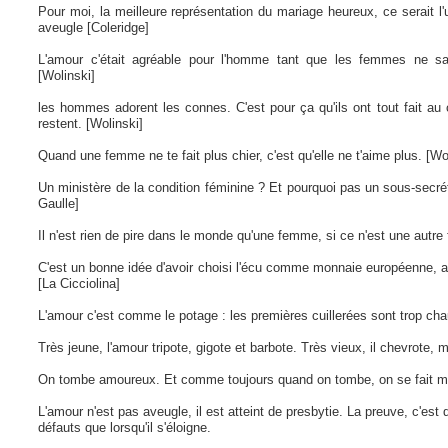
Pour moi, la meilleure représentation du mariage heureux, ce serait 
aveugle [Coleridge]
L'amour c'était agréable pour l'homme tant que les femmes ne sav
[Wolinski]
les hommes adorent les connes. C'est pour ça qu'ils ont tout fait au 
restent. [Wolinski]
Quand une femme ne te fait plus chier, c'est qu'elle ne t'aime plus. [Wo
Un ministère de la condition féminine ? Et pourquoi pas un sous-secréta
Gaulle]
Il n'est rien de pire dans le monde qu'une femme, si ce n'est une autr
C'est un bonne idée d'avoir choisi l'écu comme monnaie européenne, ave
[La Cicciolina]
L'amour c'est comme le potage : les premières cuillerées sont trop chau
Très jeune, l'amour tripote, gigote et barbote. Très vieux, il chevrote, 
On tombe amoureux. Et comme toujours quand on tombe, on se fait m
L'amour n'est pas aveugle, il est atteint de presbytie. La preuve, c'est
défauts que lorsqu'il s'éloigne.