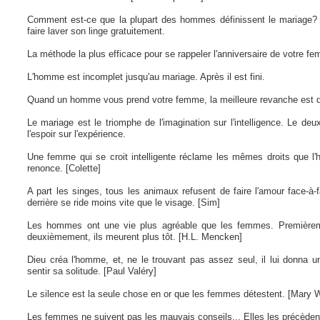
Comment est-ce que la plupart des hommes définissent le mariage?
faire laver son linge gratuitement.
La méthode la plus efficace pour se rappeler l'anniversaire de votre fem
L'homme est incomplet jusqu'au mariage. Après il est fini.
Quand un homme vous prend votre femme, la meilleure revanche est de 
Le mariage est le triomphe de l'imagination sur l'intelligence. Le de
l'espoir sur l'expérience.
Une femme qui se croit intelligente réclame les mêmes droits que l
renonce. [Colette]
A part les singes, tous les animaux refusent de faire l'amour face-à-f
derrière se ride moins vite que le visage. [Sim]
Les hommes ont une vie plus agréable que les femmes. Premièremen
deuxièmement, ils meurent plus tôt. [H.L. Mencken]
Dieu créa l'homme, et, ne le trouvant pas assez seul, il lui donna 
sentir sa solitude. [Paul Valéry]
Le silence est la seule chose en or que les femmes détestent. [Mary Wi
Les femmes ne suivent pas les mauvais conseils... Elles les précèden