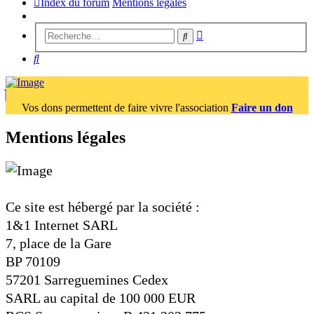
Index du forum
Mentions légales
Recherche
Rechercher
avancée
Rechercher
Vos dons permettent de faire vivre l'association
Faire un don
Mentions légales
Ce site est hébergé par la société :
1&1 Internet SARL
7, place de la Gare
BP 70109
57201 Sarreguemines Cedex
SARL au capital de 100 000 EUR