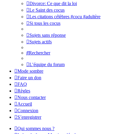
Divorce: Ce que dit la loi
Le Saint des cocus
Les citations célèbres #cocu #adultère
Si tous les cocus
Sujets sans réponse
Sujets actifs
Rechercher
L’équipe du forum
Mode sombre
Faire un don
FAQ
Règles
Nous contacter
Accueil
Connexion
S’enregistrer
Qui sommes nous ?