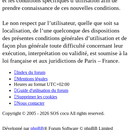
et les conditions spécifiques d’utilisation afin de
prendre connaissance de ces nouvelles conditions.
Le non respect par l’utilisateur, quelle que soit sa
localisation, de l’une quelconque des dispositions
des présentes conditions générales d’utilisation et de
façon plus générale toute difficulté concernant leur
exécution, interprétation ou validité, est soumise à la
loi française et aux juridictions de Paris – France.
Index du forum
Mentions légales
Heures au format
UTC+02:00
Guide d'utilisation du forum
Supprimer les cookies
Nous contacter
Copyright © 2005 - 2026 SOS cocu All rights reserved.
Développé par
phpBB
® Forum Software © phpBB Limited