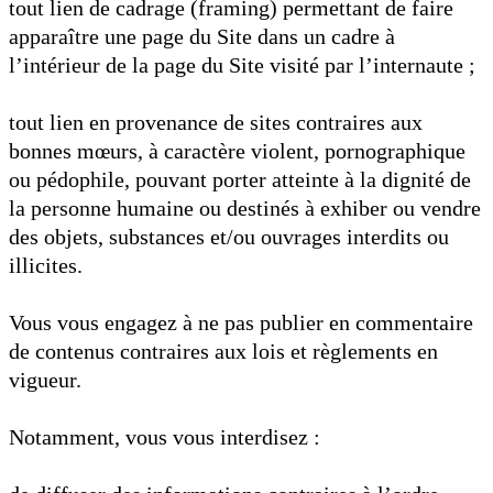
tout lien de cadrage (framing) permettant de faire
apparaître une page du Site dans un cadre à
l’intérieur de la page du Site visité par l’internaute ;
tout lien en provenance de sites contraires aux
bonnes mœurs, à caractère violent, pornographique
ou pédophile, pouvant porter atteinte à la dignité de
la personne humaine ou destinés à exhiber ou vendre
des objets, substances et/ou ouvrages interdits ou
illicites.
Vous vous engagez à ne pas publier en commentaire
de contenus contraires aux lois et règlements en
vigueur.
Notamment, vous vous interdisez :