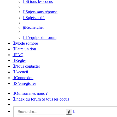
Si tous les cocus
Sujets sans réponse
Sujets actifs
Rechercher
L’équipe du forum
Mode sombre
Faire un don
FAQ
Règles
Nous contacter
Accueil
Connexion
S’enregistrer
Qui sommes nous ?
Index du forum
Si tous les cocus
Recherche
Rechercher
avancée