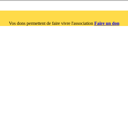
Vos dons permettent de faire vivre l'association
Faire un don