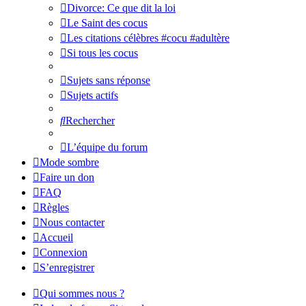
Divorce: Ce que dit la loi
Le Saint des cocus
Les citations célèbres #cocu #adultère
Si tous les cocus
Sujets sans réponse
Sujets actifs
Rechercher
L’équipe du forum
Mode sombre
Faire un don
FAQ
Règles
Nous contacter
Accueil
Connexion
S’enregistrer
Qui sommes nous ?