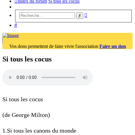
Index du forum
Si tous les cocus
Recherche
Rechercher
avancée
Rechercher
Vos dons permettent de faire vivre l'association
Faire un don
Si tous les cocus
Si tous les cocus
(de George Milton)
1.Si tous les canons du monde