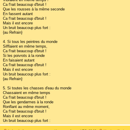
Ca f'rait beaucoup d'bruit !
Que les rousses à la même seconde
En fassent autant
Ca f'rait beaucoup d'bruit !
Mais il est encore
Un bruit beaucoup plus fort :
{au Refrain}
4. Si tous les peintres du monde
Sifflaient en même temps,
Ca f'rait beaucoup d'bruit !
Si les poivrots à la ronde
En faisaient autant
Ca f'rait beaucoup d'bruit !
Mais il est encore
Un bruit beaucoup plus fort :
{au Refrain}
5. Si toutes les chasses d'eau du monde
Chassaient en même temps
Ca f'rait beaucoup d'bruit !
Que les gendarmes à la ronde
Ronflant au même moment,
Ca f'rait beaucoup d'bruit !
Mais il est encore
Un bruit beaucoup plus fort :