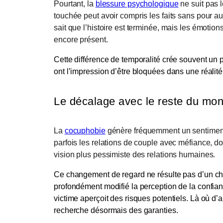
Pourtant, la
blessure psychologique
ne suit pas 
touchée peut avoir compris les faits sans pour a
sait que l’histoire est terminée, mais les émotio
encore présent.
Cette différence de temporalité crée souvent un
ont l’impression d’être bloquées dans une réalité
Le décalage avec le reste du mo
La
cocuphobie
génère fréquemment un sentiment 
parfois les relations de couple avec méfiance, do
vision plus pessimiste des relations humaines.
Ce changement de regard ne résulte pas d’un cho
profondément modifié la perception de la confianc
victime aperçoit des risques potentiels. Là où d’a
recherche désormais des garanties.