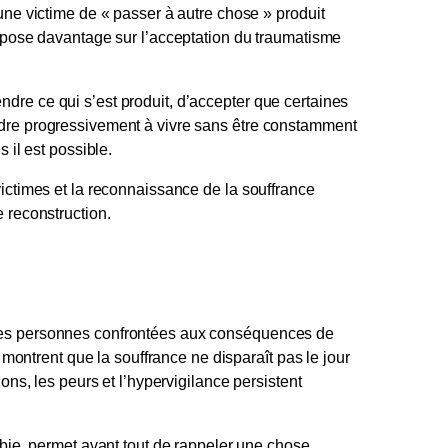
une victime de « passer à autre chose » produit
repose davantage sur l’acceptation du traumatisme
dre ce qui s’est produit, d’accepter que certaines
ndre progressivement à vivre sans être constamment
 il est possible.
victimes et la reconnaissance de la souffrance
 reconstruction.
des personnes confrontées aux conséquences de
s montrent que la souffrance ne disparaît pas le jour
ions, les peurs et l’hypervigilance persistent
obie, permet avant tout de rappeler une chose