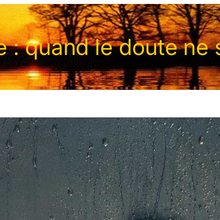
: quand le doute ne s