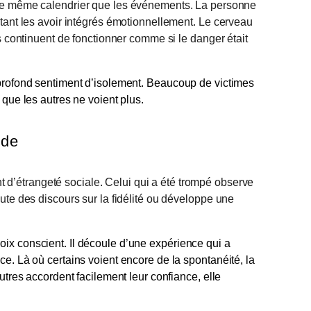
le même calendrier que les événements. La personne
utant les avoir intégrés émotionnellement. Le cerveau
ns continuent de fonctionner comme si le danger était
 profond sentiment d’isolement. Beaucoup de victimes
 que les autres ne voient plus.
nde
d’étrangeté sociale. Celui qui a été trompé observe
ute des discours sur la fidélité ou développe une
ix conscient. Il découle d’une expérience qui a
e. Là où certains voient encore de la spontanéité, la
utres accordent facilement leur confiance, elle