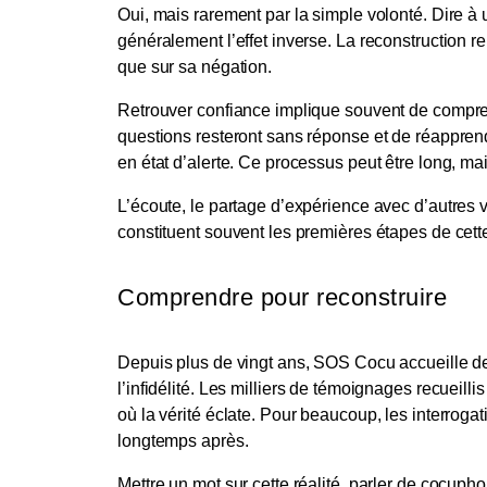
Oui, mais rarement par la simple volonté. Dire à 
généralement l’effet inverse. La reconstruction 
que sur sa négation.
Retrouver confiance implique souvent de compren
questions resteront sans réponse et de réappre
en état d’alerte. Ce processus peut être long, mais
L’écoute, le partage d’expérience avec d’autres 
constituent souvent les premières étapes de cette
Comprendre pour reconstruire
Depuis plus de vingt ans, SOS Cocu accueille 
l’infidélité. Les milliers de témoignages recueilli
où la vérité éclate. Pour beaucoup, les interrogat
longtemps après.
Mettre un mot sur cette réalité, parler de cocuph