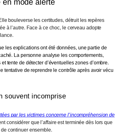
 en mode alerte
 Elle bouleverse les certitudes, détruit les repères
dée à l’autre. Face à ce choc, le cerveau adopte
ilance.
e les explications ont été données, une partie de
re caché. La personne analyse les comportements,
s et tente de détecter d’éventuelles zones d’ombre.
ne tentative de reprendre le contrôle après avoir vécu
on souvent incomprise
rtées par les victimes concerne l’incompréhension de
nt considérer que l’affaire est terminée dès lors que
é de continuer ensemble.