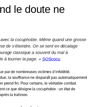
nd le doute ne
iel avec la cocuphobie. Même quand une grosse
fuse de s’éteindre. On se sent en décalage
tourage classique a souvent du mal à
e à tourner la page. »
SOScocu
ue par de nombreuses victimes d’infidélité.
due, la souffrance ne disparaît pas automatiquement
on prend fin. Pour certains, le véritable combat
nt ce que désigne la cocuphobie : un état de
après la trahison.