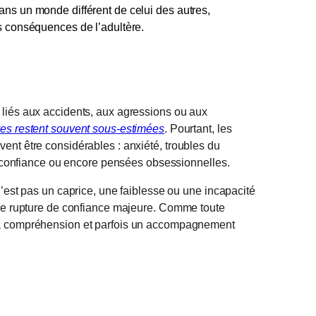
ans un monde différent de celui des autres,
s conséquences de l’adultère.
liés aux accidents, aux agressions ou aux
ves restent souvent sous-estimées
. Pourtant, les
ent être considérables : anxiété, troubles du
re confiance ou encore pensées obsessionnelles.
n’est pas un caprice, une faiblesse ou une incapacité
une rupture de confiance majeure. Comme toute
 la compréhension et parfois un accompagnement