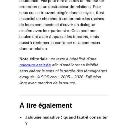
souffrance. Elle peut être à la fois un moteur de
protection et un destructeur de relations. Pour
ceux qui se trouvent piégés dans ce cycle, il est
essentiel de chercher à comprendre les racines
de leurs sentiments et d’ouvrir un dialogue
sincère avec leur partenaire. Cela peut non
seulement aider à apaiser les tensions, mais
aussi à renforcer la confiance et la connexion
dans la relation.
Note éditoriale
:
ce texte a bénéficié d’une
relecture assistée
afin d’améliorer sa lisibilité,
sans altérer le sens ni la portée des témoignages
évoqués. © SOS cocu, 2005 – 2026. Diffusion
libre avec mention de la source.
À lire également
Jalousie maladive : quand faut-il consulter
?