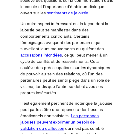
soulève des questions sur la communication dans
le couple et l’importance d’établir un dialogue
ouvert sur les
sentiments de jalousie
.
Un autre aspect intéressant est la façon dont la
jalousie peut se manifester dans des
comportements contrôlants. Certains
témoignages évoquent des partenaires qui
surveillent leurs mouvements ou qui font des
accusations infondées
, ce qui peut mener à un
cycle de conflits et de ressentiments. Cela
soulève des préoccupations sur les dynamiques
de pouvoir au sein des relations, où l’un des
partenaires peut se sentir piégé dans un rôle de
victime, tandis que l’autre se débat avec ses
propres insécurités.
Il est également pertinent de noter que la jalousie
peut parfois être une réponse à des besoins
émotionnels non satisfaits.
Les personnes
jalouses peuvent exprimer un besoin de
validation ou d’affection
qui n’est pas comblé