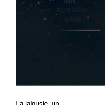
La jalousie, un