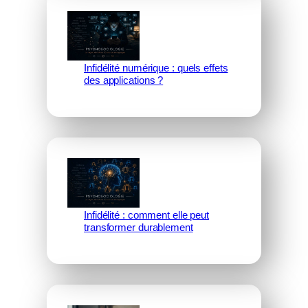
Infidélité numérique : quels effets
des applications ?
Infidélité : comment elle peut
transformer durablement