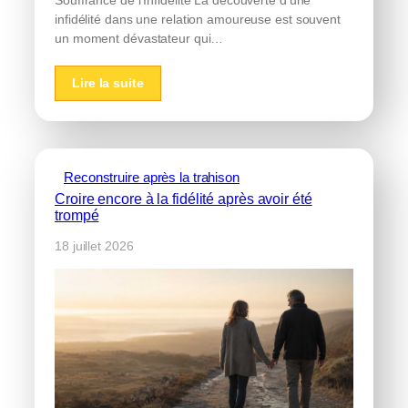
Souffrance de l’Infidélité La découverte d’une
infidélité dans une relation amoureuse est souvent
un moment dévastateur qui…
Lire la suite
Reconstruire après la trahison
Croire encore à la fidélité après avoir été
trompé
18 juillet 2026