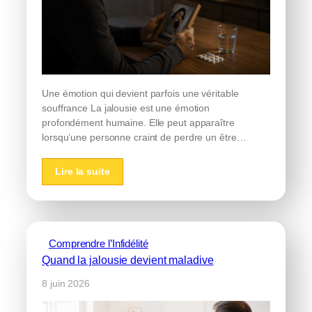
Une émotion qui devient parfois une véritable
souffrance La jalousie est une émotion
profondément humaine. Elle peut apparaître
lorsqu’une personne craint de perdre un être…
Lire la suite
Comprendre l’Infidélité
Quand la jalousie devient maladive
8 juin 2026