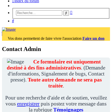
Index du forum
Recherche
Rechercher
avancée
Rechercher
Vos dons permettent de faire vivre l'association
Faire un don
Contact Admin
Ce formulaire est uniquement
destiné à des fins administratives
. (Demande
d'informations, Signalement de bugs, Contact
presse).
Toute autre demande ne sera pas
traitée
.
Pour une recherche d'aide et de soutien, veuillez
vous
enregistrer
puis postez votre message dans
la rubrique
Témoignages