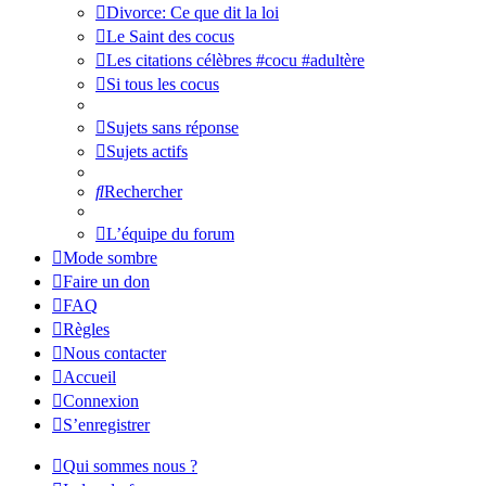
Divorce: Ce que dit la loi
Le Saint des cocus
Les citations célèbres #cocu #adultère
Si tous les cocus
Sujets sans réponse
Sujets actifs
Rechercher
L’équipe du forum
Mode sombre
Faire un don
FAQ
Règles
Nous contacter
Accueil
Connexion
S’enregistrer
Qui sommes nous ?