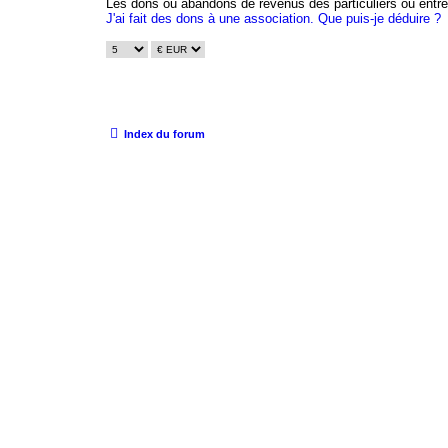
Les dons ou abandons de revenus des particuliers ou entrep
J'ai fait des dons à une association. Que puis-je déduire ?
Index du forum