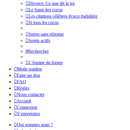
Divorce: Ce que dit la loi
Le Saint des cocus
Les citations célèbres #cocu #adultère
Si tous les cocus
Sujets sans réponse
Sujets actifs
Rechercher
L’équipe du forum
Mode sombre
Faire un don
FAQ
Règles
Nous contacter
Accueil
Connexion
S’enregistrer
Qui sommes nous ?