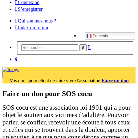
Connexion
S’enregistrer
Qui sommes nous ?
Index du forum
Français
Recherche
Rechercher
avancée
Rechercher
Vos dons permettent de faire vivre l'association
Faire un don
Faire un don pour SOS cocu
SOS cocu est une association loi 1901 qui a pour
objet le soutien aux victimes d'adultère. Pouvoir
parler, se confier, recevoir une écoute à tous ceux
et celles qui se trouvent dans la douleur, apporter
un soutien à ce que nous considérons comme un