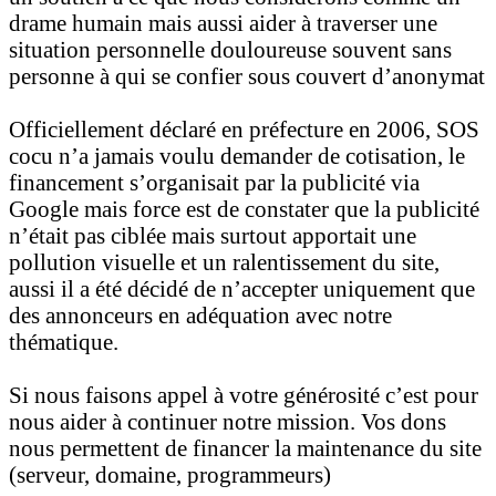
drame humain mais aussi aider à traverser une
situation personnelle douloureuse souvent sans
personne à qui se confier sous couvert d’anonymat
Officiellement déclaré en préfecture en 2006, SOS
cocu n’a jamais voulu demander de cotisation, le
financement s’organisait par la publicité via
Google mais force est de constater que la publicité
n’était pas ciblée mais surtout apportait une
pollution visuelle et un ralentissement du site,
aussi il a été décidé de n’accepter uniquement que
des annonceurs en adéquation avec notre
thématique.
Si nous faisons appel à votre générosité c’est pour
nous aider à continuer notre mission. Vos dons
nous permettent de financer la maintenance du site
(serveur, domaine, programmeurs)