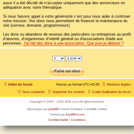
aussi il a été décidé de n’accepter uniquement que des annonceurs en
adéquation avec notre thématique.
Si nous faisons appel à votre générosité c’est pour nous aider à continuer
notre mission. Vos dons nous permettent de financer la maintenance du
site (serveur, domaine, programmeurs)
Les dons ou abandons de revenus des particuliers ou entreprises au profit
d’œuvres, d’organismes d’intérêt général ou d'associations d'aide aux
personnes,
J'ai fait des dons à une association. Que puis-je déduire ?
Index du forum
Heures au format
UTC+02:00
Mentions légales
Nous contacter
Supprimer les cookies
Guide d'utilisation du forum
Copyright © 2005 - 2026 SOS cocu All rights reserved.
Développé par
phpBB
® Forum Software © phpBB Limited
Traduit par
phpBB-fr.com
Confidentialité
|
Conditions