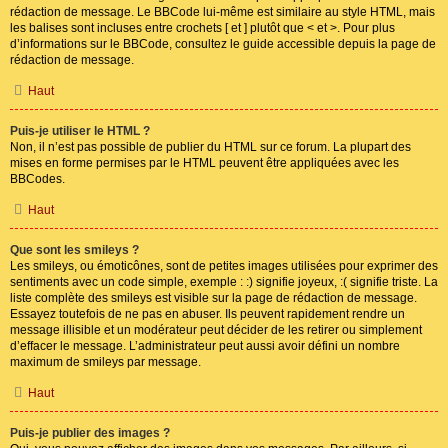
rédaction de message. Le BBCode lui-même est similaire au style HTML, mais
les balises sont incluses entre crochets [ et ] plutôt que < et >. Pour plus
d’informations sur le BBCode, consultez le guide accessible depuis la page de
rédaction de message.
Haut
Puis-je utiliser le HTML ?
Non, il n’est pas possible de publier du HTML sur ce forum. La plupart des
mises en forme permises par le HTML peuvent être appliquées avec les
BBCodes.
Haut
Que sont les smileys ?
Les smileys, ou émoticônes, sont de petites images utilisées pour exprimer des
sentiments avec un code simple, exemple : :) signifie joyeux, :( signifie triste. La
liste complète des smileys est visible sur la page de rédaction de message.
Essayez toutefois de ne pas en abuser. Ils peuvent rapidement rendre un
message illisible et un modérateur peut décider de les retirer ou simplement
d’effacer le message. L’administrateur peut aussi avoir défini un nombre
maximum de smileys par message.
Haut
Puis-je publier des images ?