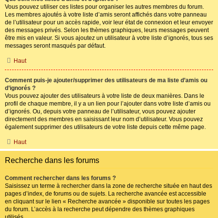
Vous pouvez utiliser ces listes pour organiser les autres membres du forum.
Les membres ajoutés à votre liste d’amis seront affichés dans votre panneau
de l’utilisateur pour un accès rapide, voir leur état de connexion et leur envoyer
des messages privés. Selon les thèmes graphiques, leurs messages peuvent
être mis en valeur. Si vous ajoutez un utilisateur à votre liste d’ignorés, tous ses
messages seront masqués par défaut.
Haut
Comment puis-je ajouter/supprimer des utilisateurs de ma liste d’amis ou
d’ignorés ?
Vous pouvez ajouter des utilisateurs à votre liste de deux manières. Dans le
profil de chaque membre, il y a un lien pour l’ajouter dans votre liste d’amis ou
d’ignorés. Ou, depuis votre panneau de l’utilisateur, vous pouvez ajouter
directement des membres en saisissant leur nom d’utilisateur. Vous pouvez
également supprimer des utilisateurs de votre liste depuis cette même page.
Haut
Recherche dans les forums
Comment rechercher dans les forums ?
Saisissez un terme à rechercher dans la zone de recherche située en haut des
pages d’index, de forums ou de sujets. La recherche avancée est accessible
en cliquant sur le lien « Recherche avancée » disponible sur toutes les pages
du forum. L’accès à la recherche peut dépendre des thèmes graphiques
utilisés.