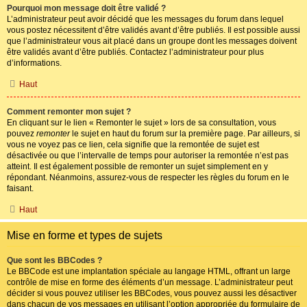
Pourquoi mon message doit être validé ?
L’administrateur peut avoir décidé que les messages du forum dans lequel
vous postez nécessitent d’être validés avant d’être publiés. Il est possible aussi
que l’administrateur vous ait placé dans un groupe dont les messages doivent
être validés avant d’être publiés. Contactez l’administrateur pour plus
d’informations.
Haut
Comment remonter mon sujet ?
En cliquant sur le lien « Remonter le sujet » lors de sa consultation, vous
pouvez
remonter
le sujet en haut du forum sur la première page. Par ailleurs, si
vous ne voyez pas ce lien, cela signifie que la remontée de sujet est
désactivée ou que l’intervalle de temps pour autoriser la remontée n’est pas
atteint. Il est également possible de remonter un sujet simplement en y
répondant. Néanmoins, assurez-vous de respecter les règles du forum en le
faisant.
Haut
Mise en forme et types de sujets
Que sont les BBCodes ?
Le BBCode est une implantation spéciale au langage HTML, offrant un large
contrôle de mise en forme des éléments d’un message. L’administrateur peut
décider si vous pouvez utiliser les BBCodes, vous pouvez aussi les désactiver
dans chacun de vos messages en utilisant l’option appropriée du formulaire de