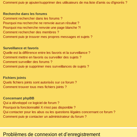
Comment puis-je ajouter/supprimer des utilisateurs de ma liste d’amis ou d’ignorés ?
Recherche dans les forums
Comment rechercher dans les forums ?
Pourquoi ma recherche ne renvoie aucun résultat ?
Pourquoi ma recherche renvoie une page blanche ?!
Comment rechercher des membres ?
Comment puis-je trouver mes propres messages et sujets ?
Surveillance et favoris
Quelle est la différence entre les favoris et la surveillance ?
Comment mettre en favoris ou surveiller des sujets ?
Comment surveiller des forums ?
Comment puis-je supprimer mes surveillances de sujets ?
Fichiers joints
Quels fichiers joints sont autorisés sur ce forum ?
Comment trouver tous mes fichiers joints ?
Concernant phpBB
Qui a développé ce logiciel de forum ?
Pourquoi la fonctionnalité X n’est pas disponible ?
Qui contacter pour les abus ou les questions légales concernant ce forum ?
Comment puis-je contacter un administrateur du forum ?
Problèmes de connexion et d’enregistrement