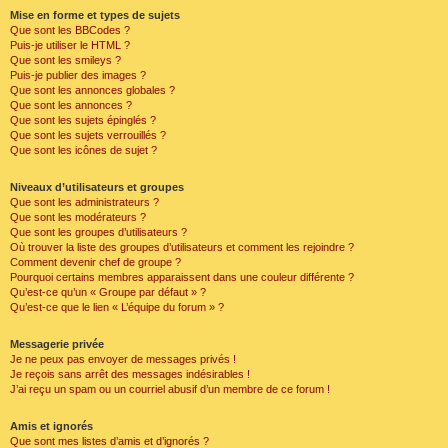
Mise en forme et types de sujets
Que sont les BBCodes ?
Puis-je utiliser le HTML ?
Que sont les smileys ?
Puis-je publier des images ?
Que sont les annonces globales ?
Que sont les annonces ?
Que sont les sujets épinglés ?
Que sont les sujets verrouillés ?
Que sont les icônes de sujet ?
Niveaux d’utilisateurs et groupes
Que sont les administrateurs ?
Que sont les modérateurs ?
Que sont les groupes d’utilisateurs ?
Où trouver la liste des groupes d’utilisateurs et comment les rejoindre ?
Comment devenir chef de groupe ?
Pourquoi certains membres apparaissent dans une couleur différente ?
Qu’est-ce qu’un « Groupe par défaut » ?
Qu’est-ce que le lien « L’équipe du forum » ?
Messagerie privée
Je ne peux pas envoyer de messages privés !
Je reçois sans arrêt des messages indésirables !
J’ai reçu un spam ou un courriel abusif d’un membre de ce forum !
Amis et ignorés
Que sont mes listes d’amis et d’ignorés ?