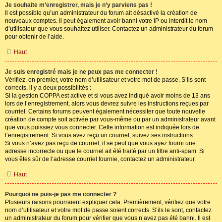
Je souhaite m’enregistrer, mais je n’y parviens pas !
Il est possible qu’un administrateur du forum ait désactivé la création de
nouveaux comptes. Il peut également avoir banni votre IP ou interdit le nom
d’utilisateur que vous souhaitez utiliser. Contactez un administrateur du forum
pour obtenir de l’aide.
Haut
Je suis enregistré mais je ne peux pas me connecter !
Vérifiez, en premier, votre nom d’utilisateur et votre mot de passe. S’ils sont
corrects, il y a deux possibilités :
Si la gestion COPPA est active et si vous avez indiqué avoir moins de 13 ans
lors de l’enregistrement, alors vous devrez suivre les instructions reçues par
courriel. Certains forums peuvent également nécessiter que toute nouvelle
création de compte soit activée par vous-même ou par un administrateur avant
que vous puissiez vous connecter. Cette information est indiquée lors de
l’enregistrement. Si vous avez reçu un courriel, suivez ses instructions.
Si vous n’avez pas reçu de courriel, il se peut que vous ayez fourni une
adresse incorrecte ou que le courriel ait été traité par un filtre anti-spam. Si
vous êtes sûr de l’adresse courriel fournie, contactez un administrateur.
Haut
Pourquoi ne puis-je pas me connecter ?
Plusieurs raisons pourraient expliquer cela. Premièrement, vérifiez que votre
nom d’utilisateur et votre mot de passe soient corrects. S’ils le sont, contactez
un administrateur du forum pour vérifier que vous n’avez pas été banni. Il est