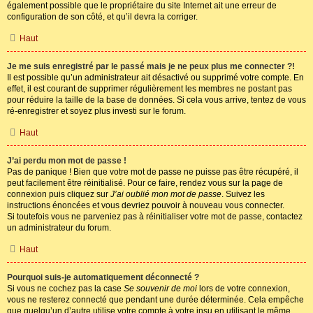
également possible que le propriétaire du site Internet ait une erreur de
configuration de son côté, et qu’il devra la corriger.
Haut
Je me suis enregistré par le passé mais je ne peux plus me connecter ?!
Il est possible qu’un administrateur ait désactivé ou supprimé votre compte. En
effet, il est courant de supprimer régulièrement les membres ne postant pas
pour réduire la taille de la base de données. Si cela vous arrive, tentez de vous
ré-enregistrer et soyez plus investi sur le forum.
Haut
J’ai perdu mon mot de passe !
Pas de panique ! Bien que votre mot de passe ne puisse pas être récupéré, il
peut facilement être réinitialisé. Pour ce faire, rendez vous sur la page de
connexion puis cliquez sur
J’ai oublié mon mot de passe
. Suivez les
instructions énoncées et vous devriez pouvoir à nouveau vous connecter.
Si toutefois vous ne parveniez pas à réinitialiser votre mot de passe, contactez
un administrateur du forum.
Haut
Pourquoi suis-je automatiquement déconnecté ?
Si vous ne cochez pas la case
Se souvenir de moi
lors de votre connexion,
vous ne resterez connecté que pendant une durée déterminée. Cela empêche
que quelqu’un d’autre utilise votre compte à votre insu en utilisant le même