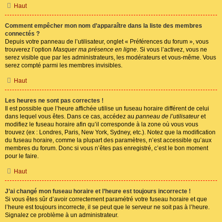
Haut
Comment empêcher mon nom d’apparaître dans la liste des membres
connectés ?
Depuis votre panneau de l’utilisateur, onglet « Préférences du forum », vous
trouverez l’option
Masquer ma présence en ligne
. Si vous l’activez, vous ne
serez visible que par les administrateurs, les modérateurs et vous-même. Vous
serez compté parmi les membres invisibles.
Haut
Les heures ne sont pas correctes !
Il est possible que l’heure affichée utilise un fuseau horaire différent de celui
dans lequel vous êtes. Dans ce cas, accédez au
panneau de l’utilisateur
et
modifiez le fuseau horaire afin qu’il corresponde à la zone où vous vous
trouvez (ex : Londres, Paris, New York, Sydney, etc.). Notez que la modification
du fuseau horaire, comme la plupart des paramètres, n’est accessible qu’aux
membres du forum. Donc si vous n’êtes pas enregistré, c’est le bon moment
pour le faire.
Haut
J’ai changé mon fuseau horaire et l’heure est toujours incorrecte !
Si vous êtes sûr d’avoir correctement paramétré votre fuseau horaire et que
l’heure est toujours incorrecte, il se peut que le serveur ne soit pas à l’heure.
Signalez ce problème à un administrateur.