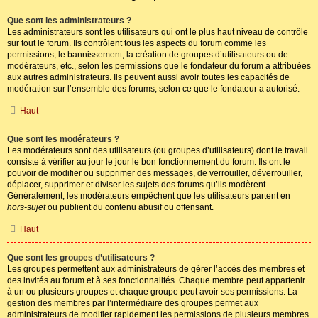
Que sont les administrateurs ?
Les administrateurs sont les utilisateurs qui ont le plus haut niveau de contrôle
sur tout le forum. Ils contrôlent tous les aspects du forum comme les
permissions, le bannissement, la création de groupes d’utilisateurs ou de
modérateurs, etc., selon les permissions que le fondateur du forum a attribuées
aux autres administrateurs. Ils peuvent aussi avoir toutes les capacités de
modération sur l’ensemble des forums, selon ce que le fondateur a autorisé.
Haut
Que sont les modérateurs ?
Les modérateurs sont des utilisateurs (ou groupes d’utilisateurs) dont le travail
consiste à vérifier au jour le jour le bon fonctionnement du forum. Ils ont le
pouvoir de modifier ou supprimer des messages, de verrouiller, déverrouiller,
déplacer, supprimer et diviser les sujets des forums qu’ils modèrent.
Généralement, les modérateurs empêchent que les utilisateurs partent en
hors-sujet
ou publient du contenu abusif ou offensant.
Haut
Que sont les groupes d’utilisateurs ?
Les groupes permettent aux administrateurs de gérer l’accès des membres et
des invités au forum et à ses fonctionnalités. Chaque membre peut appartenir
à un ou plusieurs groupes et chaque groupe peut avoir ses permissions. La
gestion des membres par l’intermédiaire des groupes permet aux
administrateurs de modifier rapidement les permissions de plusieurs membres