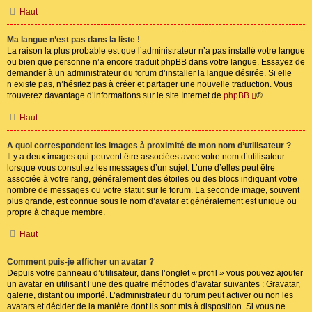
Haut
Ma langue n’est pas dans la liste !
La raison la plus probable est que l’administrateur n’a pas installé votre langue
ou bien que personne n’a encore traduit phpBB dans votre langue. Essayez de
demander à un administrateur du forum d’installer la langue désirée. Si elle
n’existe pas, n’hésitez pas à créer et partager une nouvelle traduction. Vous
trouverez davantage d’informations sur le site Internet de
phpBB
®.
Haut
A quoi correspondent les images à proximité de mon nom d’utilisateur ?
Il y a deux images qui peuvent être associées avec votre nom d’utilisateur
lorsque vous consultez les messages d’un sujet. L’une d’elles peut être
associée à votre rang, généralement des étoiles ou des blocs indiquant votre
nombre de messages ou votre statut sur le forum. La seconde image, souvent
plus grande, est connue sous le nom d’avatar et généralement est unique ou
propre à chaque membre.
Haut
Comment puis-je afficher un avatar ?
Depuis votre panneau d’utilisateur, dans l’onglet « profil » vous pouvez ajouter
un avatar en utilisant l’une des quatre méthodes d’avatar suivantes : Gravatar,
galerie, distant ou importé. L’administrateur du forum peut activer ou non les
avatars et décider de la manière dont ils sont mis à disposition. Si vous ne