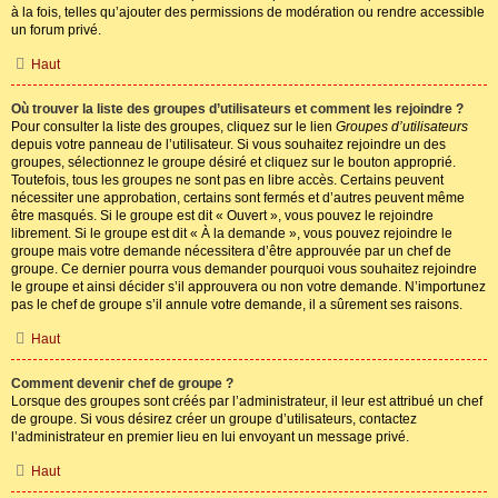
à la fois, telles qu’ajouter des permissions de modération ou rendre accessible
un forum privé.
Haut
Où trouver la liste des groupes d’utilisateurs et comment les rejoindre ?
Pour consulter la liste des groupes, cliquez sur le lien
Groupes d’utilisateurs
depuis votre panneau de l’utilisateur. Si vous souhaitez rejoindre un des
groupes, sélectionnez le groupe désiré et cliquez sur le bouton approprié.
Toutefois, tous les groupes ne sont pas en libre accès. Certains peuvent
nécessiter une approbation, certains sont fermés et d’autres peuvent même
être masqués. Si le groupe est dit « Ouvert », vous pouvez le rejoindre
librement. Si le groupe est dit « À la demande », vous pouvez rejoindre le
groupe mais votre demande nécessitera d’être approuvée par un chef de
groupe. Ce dernier pourra vous demander pourquoi vous souhaitez rejoindre
le groupe et ainsi décider s’il approuvera ou non votre demande. N’importunez
pas le chef de groupe s’il annule votre demande, il a sûrement ses raisons.
Haut
Comment devenir chef de groupe ?
Lorsque des groupes sont créés par l’administrateur, il leur est attribué un chef
de groupe. Si vous désirez créer un groupe d’utilisateurs, contactez
l’administrateur en premier lieu en lui envoyant un message privé.
Haut