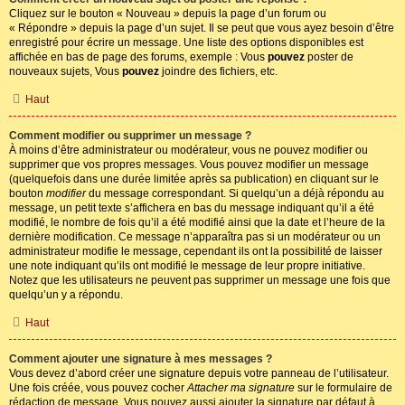
Cliquez sur le bouton « Nouveau » depuis la page d’un forum ou
« Répondre » depuis la page d’un sujet. Il se peut que vous ayez besoin d’être
enregistré pour écrire un message. Une liste des options disponibles est
affichée en bas de page des forums, exemple : Vous
pouvez
poster de
nouveaux sujets, Vous
pouvez
joindre des fichiers, etc.
Haut
Comment modifier ou supprimer un message ?
À moins d’être administrateur ou modérateur, vous ne pouvez modifier ou
supprimer que vos propres messages. Vous pouvez modifier un message
(quelquefois dans une durée limitée après sa publication) en cliquant sur le
bouton
modifier
du message correspondant. Si quelqu’un a déjà répondu au
message, un petit texte s’affichera en bas du message indiquant qu’il a été
modifié, le nombre de fois qu’il a été modifié ainsi que la date et l’heure de la
dernière modification. Ce message n’apparaîtra pas si un modérateur ou un
administrateur modifie le message, cependant ils ont la possibilité de laisser
une note indiquant qu’ils ont modifié le message de leur propre initiative.
Notez que les utilisateurs ne peuvent pas supprimer un message une fois que
quelqu’un y a répondu.
Haut
Comment ajouter une signature à mes messages ?
Vous devez d’abord créer une signature depuis votre panneau de l’utilisateur.
Une fois créée, vous pouvez cocher
Attacher ma signature
sur le formulaire de
rédaction de message. Vous pouvez aussi ajouter la signature par défaut à