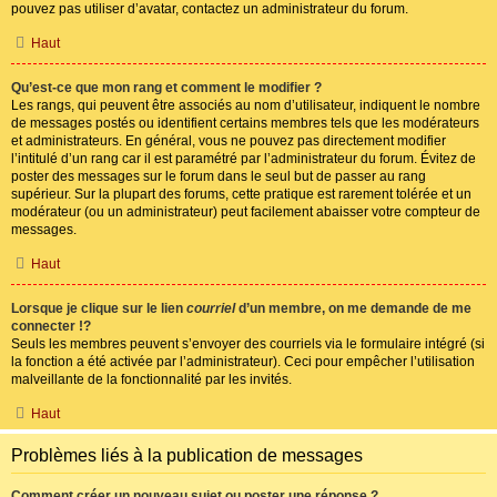
pouvez pas utiliser d’avatar, contactez un administrateur du forum.
Haut
Qu’est-ce que mon rang et comment le modifier ?
Les rangs, qui peuvent être associés au nom d’utilisateur, indiquent le nombre
de messages postés ou identifient certains membres tels que les modérateurs
et administrateurs. En général, vous ne pouvez pas directement modifier
l’intitulé d’un rang car il est paramétré par l’administrateur du forum. Évitez de
poster des messages sur le forum dans le seul but de passer au rang
supérieur. Sur la plupart des forums, cette pratique est rarement tolérée et un
modérateur (ou un administrateur) peut facilement abaisser votre compteur de
messages.
Haut
Lorsque je clique sur le lien
courriel
d’un membre, on me demande de me
connecter !?
Seuls les membres peuvent s’envoyer des courriels via le formulaire intégré (si
la fonction a été activée par l’administrateur). Ceci pour empêcher l’utilisation
malveillante de la fonctionnalité par les invités.
Haut
Problèmes liés à la publication de messages
Comment créer un nouveau sujet ou poster une réponse ?