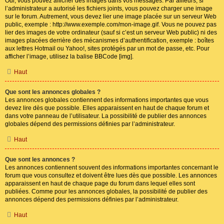
Oui, vous pouvez afficher des images dans vos messages. Par ailleurs, si
l’administrateur a autorisé les fichiers joints, vous pouvez charger une image
sur le forum. Autrement, vous devez lier une image placée sur un serveur Web
public, exemple : http://www.exemple.com/mon-image.gif. Vous ne pouvez pas
lier des images de votre ordinateur (sauf si c’est un serveur Web public) ni des
images placées derrière des mécanismes d’authentification, exemple : boîtes
aux lettres Hotmail ou Yahoo!, sites protégés par un mot de passe, etc. Pour
afficher l’image, utilisez la balise BBCode [img].
Haut
Que sont les annonces globales ?
Les annonces globales contiennent des informations importantes que vous
devez lire dès que possible. Elles apparaissent en haut de chaque forum et
dans votre panneau de l’utilisateur. La possibilité de publier des annonces
globales dépend des permissions définies par l’administrateur.
Haut
Que sont les annonces ?
Les annonces contiennent souvent des informations importantes concernant le
forum que vous consultez et doivent être lues dès que possible. Les annonces
apparaissent en haut de chaque page du forum dans lequel elles sont
publiées. Comme pour les annonces globales, la possibilité de publier des
annonces dépend des permissions définies par l’administrateur.
Haut