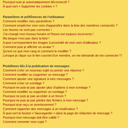
Pourquoi suis-je automatiquement déconnecté ?
À quoi sert « Supprimer les cookies » ?
Paramètres et préférences de l’utilisateur
Comment modifier mes paramètres ?
Comment empêcher mon nom d’apparaître dans la liste des membres connectés ?
Les heures ne sont pas correctes !
J’ai changé mon fuseau horaire et l’heure est toujours incorrecte !
Ma langue n’est pas dans la liste !
A quoi correspondent les images à proximité de mon nom d’utilisateur ?
Comment puis-je afficher un avatar ?
Qu’est-ce que mon rang et comment le modifier ?
Lorsque je clique sur le lien
courriel
d’un membre, on me demande de me connecter !?
Problèmes liés à la publication de messages
Comment créer un nouveau sujet ou poster une réponse ?
Comment modifier ou supprimer un message ?
Comment ajouter une signature à mes messages ?
Comment créer un sondage ?
Pourquoi ne puis-je pas ajouter plus d’options à mon sondage ?
Comment modifier ou supprimer un sondage ?
Pourquoi ne puis-je pas accéder à un forum ?
Pourquoi ne puis-je pas joindre des fichiers à mon message ?
Pourquoi ai-je reçu un avertissement ?
Comment rapporter des messages à un modérateur ?
À quoi sert le bouton « Sauvegarder » dans la page de rédaction de message ?
Pourquoi mon message doit être validé ?
Comment remonter mon sujet ?