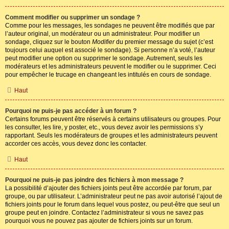
Comment modifier ou supprimer un sondage ?
Comme pour les messages, les sondages ne peuvent être modifiés que par
l’auteur original, un modérateur ou un administrateur. Pour modifier un
sondage, cliquez sur le bouton
Modifier
du premier message du sujet (c’est
toujours celui auquel est associé le sondage). Si personne n’a voté, l’auteur
peut modifier une option ou supprimer le sondage. Autrement, seuls les
modérateurs et les administrateurs peuvent le modifier ou le supprimer. Ceci
pour empêcher le trucage en changeant les intitulés en cours de sondage.
Haut
Pourquoi ne puis-je pas accéder à un forum ?
Certains forums peuvent être réservés à certains utilisateurs ou groupes. Pour
les consulter, les lire, y poster, etc., vous devez avoir les permissions s’y
rapportant. Seuls les modérateurs de groupes et les administrateurs peuvent
accorder ces accès, vous devez donc les contacter.
Haut
Pourquoi ne puis-je pas joindre des fichiers à mon message ?
La possibilité d’ajouter des fichiers joints peut être accordée par forum, par
groupe, ou par utilisateur. L’administrateur peut ne pas avoir autorisé l’ajout de
fichiers joints pour le forum dans lequel vous postez, ou peut-être que seul un
groupe peut en joindre. Contactez l’administrateur si vous ne savez pas
pourquoi vous ne pouvez pas ajouter de fichiers joints sur un forum.