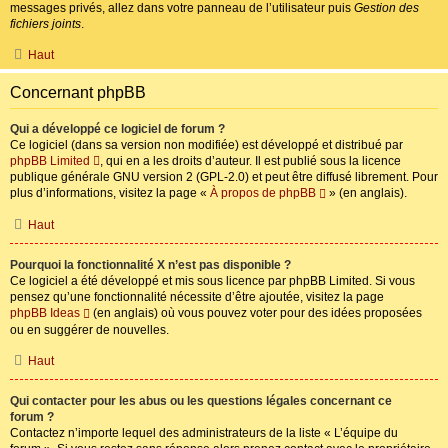
messages privés, allez dans votre panneau de l’utilisateur puis
Gestion des
fichiers joints
.
Haut
Concernant phpBB
Qui a développé ce logiciel de forum ?
Ce logiciel (dans sa version non modifiée) est développé et distribué par
phpBB Limited
, qui en a les droits d’auteur. Il est publié sous la licence
publique générale GNU version 2 (GPL-2.0) et peut être diffusé librement. Pour
plus d’informations, visitez la page «
À propos de phpBB
» (en anglais).
Haut
Pourquoi la fonctionnalité X n’est pas disponible ?
Ce logiciel a été développé et mis sous licence par phpBB Limited. Si vous
pensez qu’une fonctionnalité nécessite d’être ajoutée, visitez la page
phpBB Ideas
(en anglais) où vous pouvez voter pour des idées proposées
ou en suggérer de nouvelles.
Haut
Qui contacter pour les abus ou les questions légales concernant ce
forum ?
Contactez n’importe lequel des administrateurs de la liste « L’équipe du