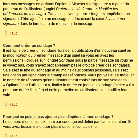
tous vos messages en activant l’option « Attacher ma signature » à partir du
panneau de l’utilisateur (onglet
Préférences du forum --> Modifier les
préférences de message
). Par la suite, vous pourrez toujours empêcher une
signature d’être ajoutée à un message en décochant la case
Attacher ma
signature
dans le formulaire de rédaction de message.
Haut
Comment créer un sondage ?
Il est facile de créer un sondage, lors de la publication d’un nouveau sujet ou
la modification du premier message d’un sujet (si vous en avez les
permissions), cliquez sur l’onglet
Sondage
sous la partie message (si vous ne
le voyez pas, vous n’avez probablement pas le droit de créer des sondages).
Saisissez le titre du sondage et au moins deux options possibles, saisissez
une option par ligne dans le champ des réponses. Vous pouvez aussi indiquer
le nombre de réponses qu’un utilisateur peut choisir lors de son vote dans
« Option(s) par l’utilisateur », limiter la durée en jours du sondage (mettre « 0 »
pour une durée illimitée) et enfin permettre aux utilisateurs de modifier leur
vote.
Haut
Pourquoi ne puis-je pas ajouter plus d’options à mon sondage ?
Le nombre d’options maximum par sondage est défini par l’administrateur. Si
vous avez besoin d’indiquer plus d’options, contactez-le.
Haut