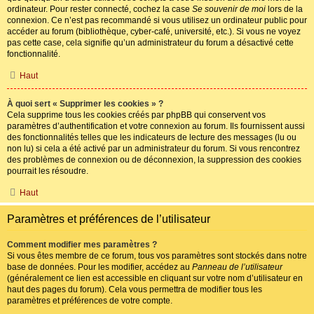
ordinateur. Pour rester connecté, cochez la case
Se souvenir de moi
lors de la
connexion. Ce n’est pas recommandé si vous utilisez un ordinateur public pour
accéder au forum (bibliothèque, cyber-café, université, etc.). Si vous ne voyez
pas cette case, cela signifie qu’un administrateur du forum a désactivé cette
fonctionnalité.
Haut
À quoi sert « Supprimer les cookies » ?
Cela supprime tous les cookies créés par phpBB qui conservent vos
paramètres d’authentification et votre connexion au forum. Ils fournissent aussi
des fonctionnalités telles que les indicateurs de lecture des messages (lu ou
non lu) si cela a été activé par un administrateur du forum. Si vous rencontrez
des problèmes de connexion ou de déconnexion, la suppression des cookies
pourrait les résoudre.
Haut
Paramètres et préférences de l’utilisateur
Comment modifier mes paramètres ?
Si vous êtes membre de ce forum, tous vos paramètres sont stockés dans notre
base de données. Pour les modifier, accédez au
Panneau de l’utilisateur
(généralement ce lien est accessible en cliquant sur votre nom d’utilisateur en
haut des pages du forum). Cela vous permettra de modifier tous les
paramètres et préférences de votre compte.