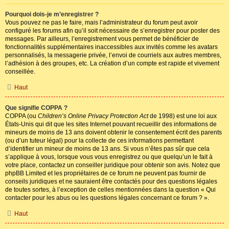
Pourquoi dois-je m’enregistrer ?
Vous pouvez ne pas le faire, mais l’administrateur du forum peut avoir
configuré les forums afin qu’il soit nécessaire de s’enregistrer pour poster des
messages. Par ailleurs, l’enregistrement vous permet de bénéficier de
fonctionnalités supplémentaires inaccessibles aux invités comme les avatars
personnalisés, la messagerie privée, l’envoi de courriels aux autres membres,
l’adhésion à des groupes, etc. La création d’un compte est rapide et vivement
conseillée.
Haut
Que signifie COPPA ?
COPPA (ou
Children’s Online Privacy Protection Act
de 1998) est une loi aux
États-Unis qui dit que les sites Internet pouvant recueillir des informations de
mineurs de moins de 13 ans doivent obtenir le consentement écrit des parents
(ou d’un tuteur légal) pour la collecte de ces informations permettant
d’identifier un mineur de moins de 13 ans. Si vous n’êtes pas sûr que cela
s’applique à vous, lorsque vous vous enregistrez ou que quelqu’un le fait à
votre place, contactez un conseiller juridique pour obtenir son avis. Notez que
phpBB Limited et les propriétaires de ce forum ne peuvent pas fournir de
conseils juridiques et ne sauraient être contactés pour des questions légales
de toutes sortes, à l’exception de celles mentionnées dans la question « Qui
contacter pour les abus ou les questions légales concernant ce forum ? ».
Haut