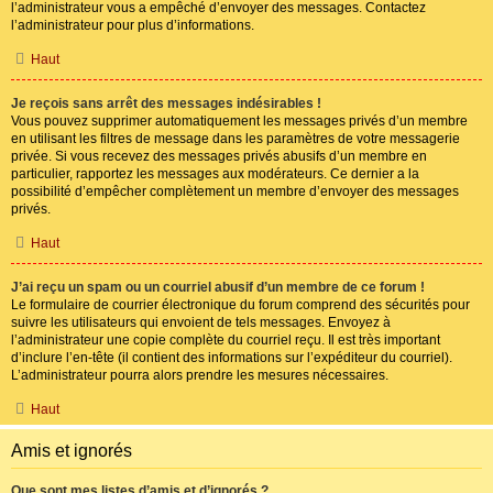
l’administrateur vous a empêché d’envoyer des messages. Contactez
l’administrateur pour plus d’informations.
Haut
Je reçois sans arrêt des messages indésirables !
Vous pouvez supprimer automatiquement les messages privés d’un membre
en utilisant les filtres de message dans les paramètres de votre messagerie
privée. Si vous recevez des messages privés abusifs d’un membre en
particulier, rapportez les messages aux modérateurs. Ce dernier a la
possibilité d’empêcher complètement un membre d’envoyer des messages
privés.
Haut
J’ai reçu un spam ou un courriel abusif d’un membre de ce forum !
Le formulaire de courrier électronique du forum comprend des sécurités pour
suivre les utilisateurs qui envoient de tels messages. Envoyez à
l’administrateur une copie complète du courriel reçu. Il est très important
d’inclure l’en-tête (il contient des informations sur l’expéditeur du courriel).
L’administrateur pourra alors prendre les mesures nécessaires.
Haut
Amis et ignorés
Que sont mes listes d’amis et d’ignorés ?