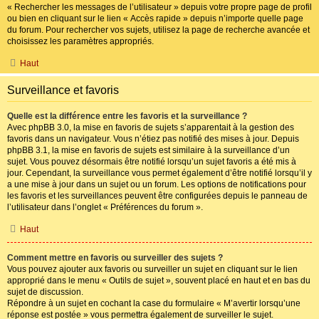
« Rechercher les messages de l’utilisateur » depuis votre propre page de profil
ou bien en cliquant sur le lien « Accès rapide » depuis n’importe quelle page
du forum. Pour rechercher vos sujets, utilisez la page de recherche avancée et
choisissez les paramètres appropriés.
Haut
Surveillance et favoris
Quelle est la différence entre les favoris et la surveillance ?
Avec phpBB 3.0, la mise en favoris de sujets s’apparentait à la gestion des
favoris dans un navigateur. Vous n’étiez pas notifié des mises à jour. Depuis
phpBB 3.1, la mise en favoris de sujets est similaire à la surveillance d’un
sujet. Vous pouvez désormais être notifié lorsqu’un sujet favoris a été mis à
jour. Cependant, la surveillance vous permet également d’être notifié lorsqu’il y
a une mise à jour dans un sujet ou un forum. Les options de notifications pour
les favoris et les surveillances peuvent être configurées depuis le panneau de
l’utilisateur dans l’onglet « Préférences du forum ».
Haut
Comment mettre en favoris ou surveiller des sujets ?
Vous pouvez ajouter aux favoris ou surveiller un sujet en cliquant sur le lien
approprié dans le menu « Outils de sujet », souvent placé en haut et en bas du
sujet de discussion.
Répondre à un sujet en cochant la case du formulaire « M’avertir lorsqu’une
réponse est postée » vous permettra également de surveiller le sujet.