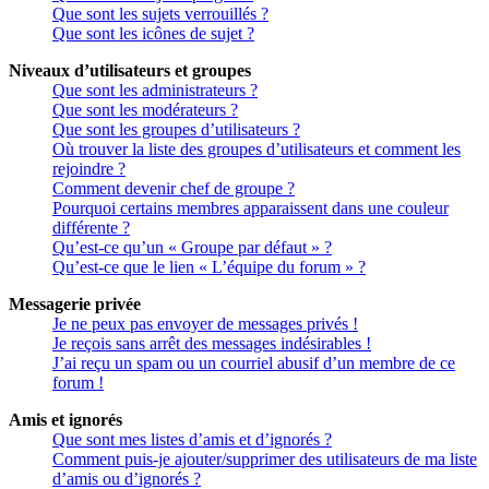
Que sont les sujets verrouillés ?
Que sont les icônes de sujet ?
Niveaux d’utilisateurs et groupes
Que sont les administrateurs ?
Que sont les modérateurs ?
Que sont les groupes d’utilisateurs ?
Où trouver la liste des groupes d’utilisateurs et comment les
rejoindre ?
Comment devenir chef de groupe ?
Pourquoi certains membres apparaissent dans une couleur
différente ?
Qu’est-ce qu’un « Groupe par défaut » ?
Qu’est-ce que le lien « L’équipe du forum » ?
Messagerie privée
Je ne peux pas envoyer de messages privés !
Je reçois sans arrêt des messages indésirables !
J’ai reçu un spam ou un courriel abusif d’un membre de ce
forum !
Amis et ignorés
Que sont mes listes d’amis et d’ignorés ?
Comment puis-je ajouter/supprimer des utilisateurs de ma liste
d’amis ou d’ignorés ?