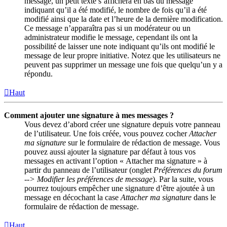
message, un petit texte s’affichera en bas du message
indiquant qu’il a été modifié, le nombre de fois qu’il a été
modifié ainsi que la date et l’heure de la dernière modification.
Ce message n’apparaîtra pas si un modérateur ou un
administrateur modifie le message, cependant ils ont la
possibilité de laisser une note indiquant qu’ils ont modifié le
message de leur propre initiative. Notez que les utilisateurs ne
peuvent pas supprimer un message une fois que quelqu’un y a
répondu.
Haut
Comment ajouter une signature à mes messages ?
Vous devez d’abord créer une signature depuis votre panneau
de l’utilisateur. Une fois créée, vous pouvez cocher
Attacher
ma signature
sur le formulaire de rédaction de message. Vous
pouvez aussi ajouter la signature par défaut à tous vos
messages en activant l’option « Attacher ma signature » à
partir du panneau de l’utilisateur (onglet
Préférences du forum
--> Modifier les préférences de message
). Par la suite, vous
pourrez toujours empêcher une signature d’être ajoutée à un
message en décochant la case
Attacher ma signature
dans le
formulaire de rédaction de message.
Haut