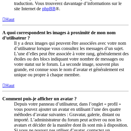
traduction. Vous trouverez davantage d’informations sur le
site Internet de
phpBB
®.
Haut
A quoi correspondent les images à proximité de mon nom
d’utilisateur ?
Il y a deux images qui peuvent être associées avec votre nom
d’utilisateur lorsque vous consultez les messages d’un sujet.
L’une d’elles peut être associée à votre rang, généralement des
étoiles ou des blocs indiquant votre nombre de messages ou
votre statut sur le forum. La seconde image, souvent plus
grande, est connue sous le nom d’avatar et généralement est
unique ou propre à chaque membre.
Haut
Comment puis-je afficher un avatar ?
Depuis votre panneau d’utilisateur, dans l’onglet « profil »
vous pouvez ajouter un avatar en utilisant l’une des quatre
méthodes d’avatar suivantes : Gravatar, galerie, distant ou
importé. L’administrateur du forum peut activer ou non les
avatars et décider de la manière dont ils sont mis à disposition.
Si vous ne pouvez pas utiliser d’avatar, contactez un