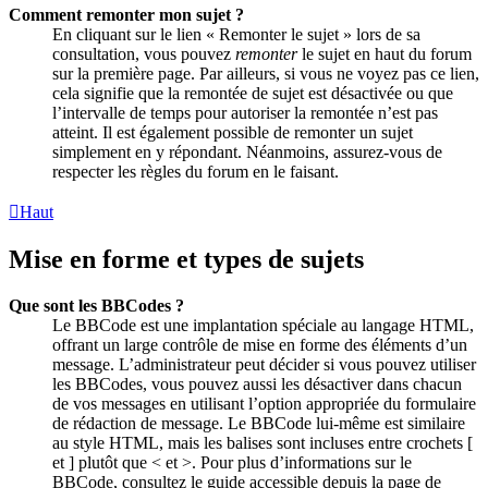
Comment remonter mon sujet ?
En cliquant sur le lien « Remonter le sujet » lors de sa
consultation, vous pouvez
remonter
le sujet en haut du forum
sur la première page. Par ailleurs, si vous ne voyez pas ce lien,
cela signifie que la remontée de sujet est désactivée ou que
l’intervalle de temps pour autoriser la remontée n’est pas
atteint. Il est également possible de remonter un sujet
simplement en y répondant. Néanmoins, assurez-vous de
respecter les règles du forum en le faisant.
Haut
Mise en forme et types de sujets
Que sont les BBCodes ?
Le BBCode est une implantation spéciale au langage HTML,
offrant un large contrôle de mise en forme des éléments d’un
message. L’administrateur peut décider si vous pouvez utiliser
les BBCodes, vous pouvez aussi les désactiver dans chacun
de vos messages en utilisant l’option appropriée du formulaire
de rédaction de message. Le BBCode lui-même est similaire
au style HTML, mais les balises sont incluses entre crochets [
et ] plutôt que < et >. Pour plus d’informations sur le
BBCode, consultez le guide accessible depuis la page de