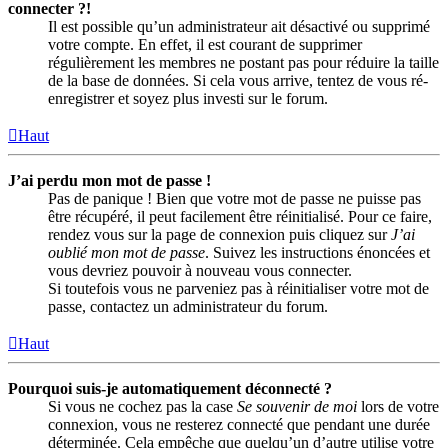
connecter ?!
Il est possible qu’un administrateur ait désactivé ou supprimé
votre compte. En effet, il est courant de supprimer
régulièrement les membres ne postant pas pour réduire la taille
de la base de données. Si cela vous arrive, tentez de vous ré-
enregistrer et soyez plus investi sur le forum.
Haut
J’ai perdu mon mot de passe !
Pas de panique ! Bien que votre mot de passe ne puisse pas
être récupéré, il peut facilement être réinitialisé. Pour ce faire,
rendez vous sur la page de connexion puis cliquez sur
J’ai
oublié mon mot de passe
. Suivez les instructions énoncées et
vous devriez pouvoir à nouveau vous connecter.
Si toutefois vous ne parveniez pas à réinitialiser votre mot de
passe, contactez un administrateur du forum.
Haut
Pourquoi suis-je automatiquement déconnecté ?
Si vous ne cochez pas la case
Se souvenir de moi
lors de votre
connexion, vous ne resterez connecté que pendant une durée
déterminée. Cela empêche que quelqu’un d’autre utilise votre