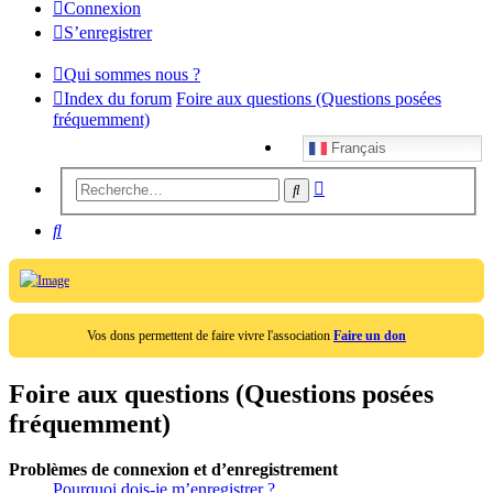
Connexion
S’enregistrer
Qui sommes nous ?
Index du forum
Foire aux questions (Questions posées
fréquemment)
Français
Recherche
Rechercher
avancée
Rechercher
Vos dons permettent de faire vivre l'association
Faire un don
Foire aux questions (Questions posées
fréquemment)
Problèmes de connexion et d’enregistrement
Pourquoi dois-je m’enregistrer ?