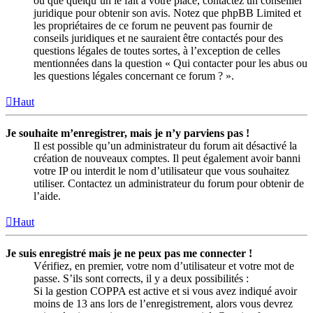
ou que quelqu’un le fait à votre place, contactez un conseiller
juridique pour obtenir son avis. Notez que phpBB Limited et
les propriétaires de ce forum ne peuvent pas fournir de
conseils juridiques et ne sauraient être contactés pour des
questions légales de toutes sortes, à l’exception de celles
mentionnées dans la question « Qui contacter pour les abus ou
les questions légales concernant ce forum ? ».
Haut
Je souhaite m’enregistrer, mais je n’y parviens pas !
Il est possible qu’un administrateur du forum ait désactivé la
création de nouveaux comptes. Il peut également avoir banni
votre IP ou interdit le nom d’utilisateur que vous souhaitez
utiliser. Contactez un administrateur du forum pour obtenir de
l’aide.
Haut
Je suis enregistré mais je ne peux pas me connecter !
Vérifiez, en premier, votre nom d’utilisateur et votre mot de
passe. S’ils sont corrects, il y a deux possibilités :
Si la gestion COPPA est active et si vous avez indiqué avoir
moins de 13 ans lors de l’enregistrement, alors vous devrez