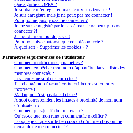
Que signifie COPPA ?
Je souhaite m’enregistrer, mais je n’y parviens pas !
Je suis enregistré mais je ne peux pas me connecter !
Pourquoi ne puis-je pas me connecter ?
Je me suis enregistré par le passé mais je ne peux plus me
connecter ?!
J’ai perdu mon mot de passe !
Pourquoi suis-je automatiquement déconnecté ?
À quoi sert « Supprimer les cookies » ?
Paramètres et préférences de l’utilisateur
Comment modifier mes paramètres ?
Comment empêcher mon nom d’apparaître dans la liste des
membres connectés ?
Les heures ne sont pas correctes !
J’ai changé mon fuseau horaire et l’heure est toujours
incorrecte !
Ma langue n’est pas dans la liste !
A quoi correspondent les images à proximité de mon nom
d’utilisateur ?
Comment puis-je afficher un avatar ?
Qu’est-ce que mon rang et comment le modifier ?
Lorsque je clique sur le lien
courriel
d’un membre, on me
demande de me connecter !?