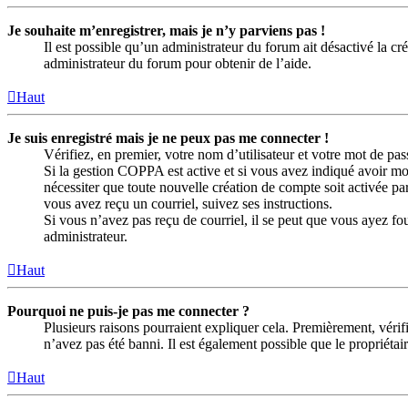
Je souhaite m’enregistrer, mais je n’y parviens pas !
Il est possible qu’un administrateur du forum ait désactivé la c
administrateur du forum pour obtenir de l’aide.
Haut
Je suis enregistré mais je ne peux pas me connecter !
Vérifiez, en premier, votre nom d’utilisateur et votre mot de passe
Si la gestion COPPA est active et si vous avez indiqué avoir moi
nécessiter que toute nouvelle création de compte soit activée p
vous avez reçu un courriel, suivez ses instructions.
Si vous n’avez pas reçu de courriel, il se peut que vous ayez four
administrateur.
Haut
Pourquoi ne puis-je pas me connecter ?
Plusieurs raisons pourraient expliquer cela. Premièrement, vérifi
n’avez pas été banni. Il est également possible que le propriétaire
Haut