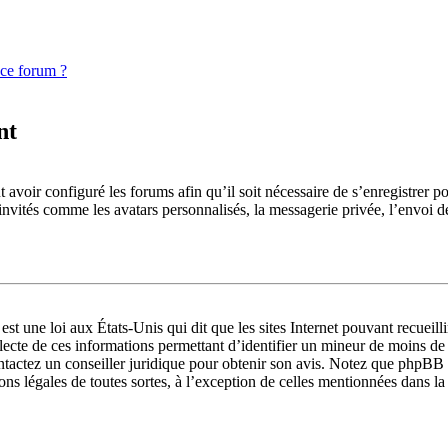
 ce forum ?
nt
 avoir configuré les forums afin qu’il soit nécessaire de s’enregistrer p
invités comme les avatars personnalisés, la messagerie privée, l’envoi d
st une loi aux États-Unis qui dit que les sites Internet pouvant recueil
llecte de ces informations permettant d’identifier un mineur de moins de
ontactez un conseiller juridique pour obtenir son avis. Notez que phpBB 
ions légales de toutes sortes, à l’exception de celles mentionnées dans l