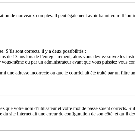
réation de nouveaux comptes. Il peut également avoir banni votre IP ou in
. S’ils sont corrects, il y a deux possibilités :
ns de 13 ans lors de l’enregistrement, alors vous devrez suivre les ins
ar vous-même ou par un administrateur avant que vous puissiez vous conne
ni une adresse incorrecte ou que le courriel ait été traité par un filtre a
ez que votre nom d’utilisateur et votre mot de passe soient corrects. S’i
 du site Internet ait une erreur de configuration de son côté, et qu’il dev