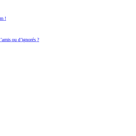
um !
d’amis ou d’ignorés ?