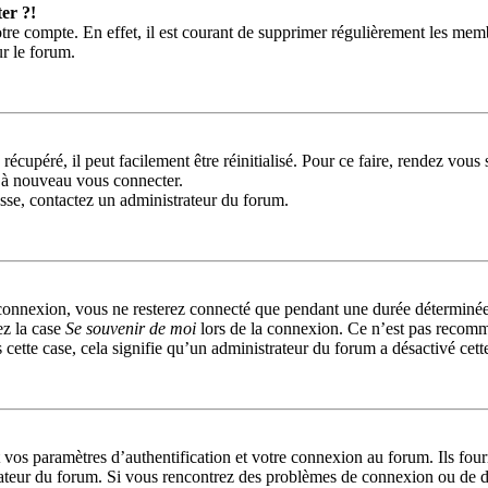
er ?!
tre compte. En effet, il est courant de supprimer régulièrement les memb
ur le forum.
récupéré, il peut facilement être réinitialisé. Pour ce faire, rendez vou
r à nouveau vous connecter.
passe, contactez un administrateur du forum.
connexion, vous ne resterez connecté que pendant une durée déterminée
ez la case
Se souvenir de moi
lors de la connexion. Ce n’est pas recomm
 cette case, cela signifie qu’un administrateur du forum a désactivé cett
s paramètres d’authentification et votre connexion au forum. Ils fournis
trateur du forum. Si vous rencontrez des problèmes de connexion ou de d