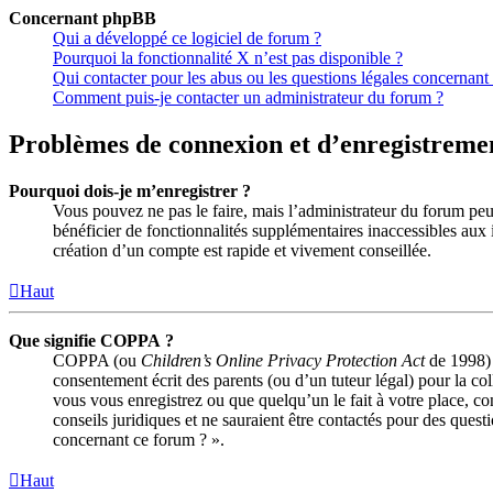
Concernant phpBB
Qui a développé ce logiciel de forum ?
Pourquoi la fonctionnalité X n’est pas disponible ?
Qui contacter pour les abus ou les questions légales concernant
Comment puis-je contacter un administrateur du forum ?
Problèmes de connexion et d’enregistreme
Pourquoi dois-je m’enregistrer ?
Vous pouvez ne pas le faire, mais l’administrateur du forum peut
bénéficier de fonctionnalités supplémentaires inaccessibles aux 
création d’un compte est rapide et vivement conseillée.
Haut
Que signifie COPPA ?
COPPA (ou
Children’s Online Privacy Protection Act
de 1998) e
consentement écrit des parents (ou d’un tuteur légal) pour la co
vous vous enregistrez ou que quelqu’un le fait à votre place, c
conseils juridiques et ne sauraient être contactés pour des quest
concernant ce forum ? ».
Haut