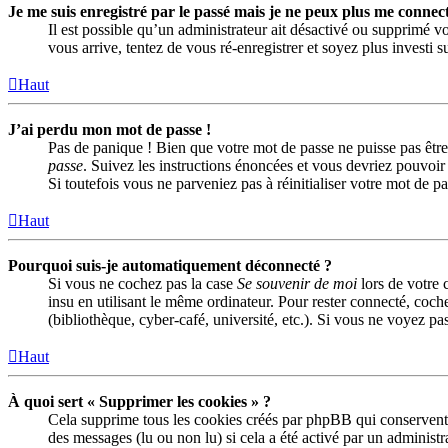
Je me suis enregistré par le passé mais je ne peux plus me connect
Il est possible qu’un administrateur ait désactivé ou supprimé vo
vous arrive, tentez de vous ré-enregistrer et soyez plus investi s
Haut
J’ai perdu mon mot de passe !
Pas de panique ! Bien que votre mot de passe ne puisse pas être 
passe
. Suivez les instructions énoncées et vous devriez pouvoi
Si toutefois vous ne parveniez pas à réinitialiser votre mot de 
Haut
Pourquoi suis-je automatiquement déconnecté ?
Si vous ne cochez pas la case
Se souvenir de moi
lors de votre 
insu en utilisant le même ordinateur. Pour rester connecté, coch
(bibliothèque, cyber-café, université, etc.). Si vous ne voyez pas
Haut
À quoi sert « Supprimer les cookies » ?
Cela supprime tous les cookies créés par phpBB qui conservent vo
des messages (lu ou non lu) si cela a été activé par un adminis