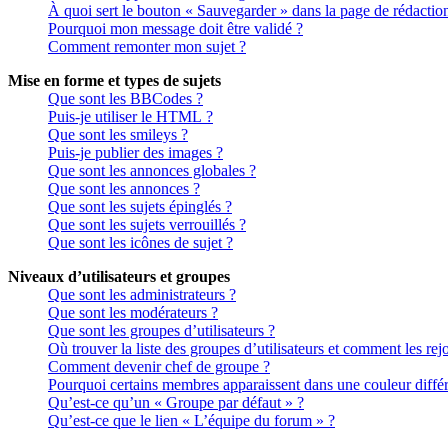
À quoi sert le bouton « Sauvegarder » dans la page de rédactio
Pourquoi mon message doit être validé ?
Comment remonter mon sujet ?
Mise en forme et types de sujets
Que sont les BBCodes ?
Puis-je utiliser le HTML ?
Que sont les smileys ?
Puis-je publier des images ?
Que sont les annonces globales ?
Que sont les annonces ?
Que sont les sujets épinglés ?
Que sont les sujets verrouillés ?
Que sont les icônes de sujet ?
Niveaux d’utilisateurs et groupes
Que sont les administrateurs ?
Que sont les modérateurs ?
Que sont les groupes d’utilisateurs ?
Où trouver la liste des groupes d’utilisateurs et comment les rej
Comment devenir chef de groupe ?
Pourquoi certains membres apparaissent dans une couleur différ
Qu’est-ce qu’un « Groupe par défaut » ?
Qu’est-ce que le lien « L’équipe du forum » ?