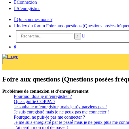
Connexion
S’enregistrer
Qui sommes nous ?
Index du forum
Foire aux questions (Questions posées fréqu
Recherche
Rechercher
avancée
Rechercher
Foire aux questions (Questions posées fr
Problèmes de connexion et d’enregistrement
Pourquoi dois-je m’enregistrer ?
Que signifie COPPA ?
Je souhaite m’enregistrer, mais je n’y parviens pas !
Je suis enregistré mais je ne peux pas me connecter !
Pourquoi ne puis-je pas me connecter ?
Je me suis enregistré par le passé mais je ne peux plus me conne
J’ai perdu mon mot de passe !