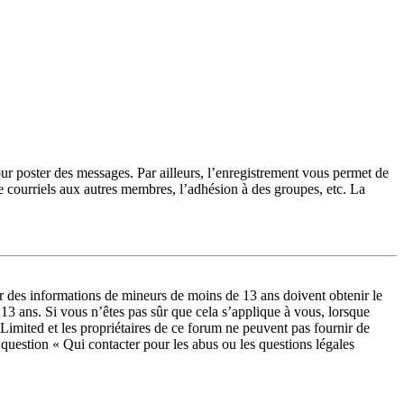
our poster des messages. Par ailleurs, l’enregistrement vous permet de
e courriels aux autres membres, l’adhésion à des groupes, etc. La
lir des informations de mineurs de moins de 13 ans doivent obtenir le
 13 ans. Si vous n’êtes pas sûr que cela s’applique à vous, lorsque
Limited et les propriétaires de ce forum ne peuvent pas fournir de
a question « Qui contacter pour les abus ou les questions légales