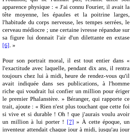
apparence physique : « J'ai connu Fourier, il avait la
tête moyenne, les épaules et la poitrine larges,
l'habitude du corps nerveuse, les tempes serrées, le
cerveau médiocre ; une certaine ivresse répandue sur
sa figure lui donnait l'air d'un dilettante en extase
[6]
. »
Pour son portrait moral, il est tout entier dans «
l'exactitude avec laquelle, pendant dix ans, il rentra
toujours chez lui à midi, heure de rendez-vous qu'il
avait indiquée dans ses publications, à l'homme
riche qui voudrait lui confier un million pour ériger
le premier Phalanstère. » Béranger, qui rapporte ce
trait, ajoute : « Rien n'est plus touchant que cette foi
si vive et si durable ! Oh ! que j'aurais voulu avoir
un million à lui porter !
[7]
» À cette époque, un
inventeur attendait chaque jour à midi, jusqu'au jour