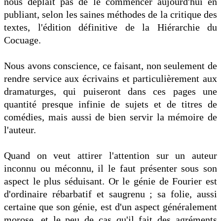
nous déplaît pas de le commencer aujourd'hui en
publiant, selon les saines méthodes de la critique des
textes, l'édition définitive de la Hiérarchie du
Cocuage.
Nous avons conscience, ce faisant, non seulement de
rendre service aux écrivains et particulièrement aux
dramaturges, qui puiseront dans ces pages une
quantité presque infinie de sujets et de titres de
comédies, mais aussi de bien servir la mémoire de
l'auteur.
Quand on veut attirer l'attention sur un auteur
inconnu ou méconnu, il le faut présenter sous son
aspect le plus séduisant. Or le génie de Fourier est
d'ordinaire rébarbatif et saugrenu ; sa folie, aussi
certaine que son génie, est d'un aspect généralement
morose, et le peu de cas qu'il fait des agréments