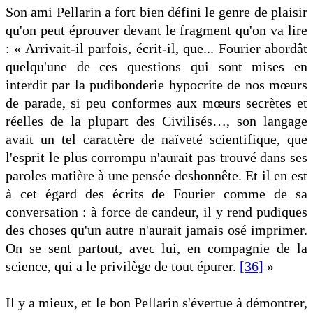
Son ami Pellarin a fort bien défini le genre de plaisir
qu'on peut éprouver devant le fragment qu'on va lire
: « Arrivait-il parfois, écrit-il, que... Fourier abordât
quelqu'une de ces questions qui sont mises en
interdit par la pudibonderie hypocrite de nos mœurs
de parade, si peu conformes aux mœurs secrètes et
réelles de la plupart des Civilisés…, son langage
avait un tel caractère de naïveté scientifique, que
l'esprit le plus corrompu n'aurait pas trouvé dans ses
paroles matière à une pensée deshonnête. Et il en est
à cet égard des écrits de Fourier comme de sa
conversation : à force de candeur, il y rend pudiques
des choses qu'un autre n'aurait jamais osé imprimer.
On se sent partout, avec lui, en compagnie de la
science, qui a le privilège de tout épurer.
[36]
»
Il y a mieux, et le bon Pellarin s'évertue à démontrer,