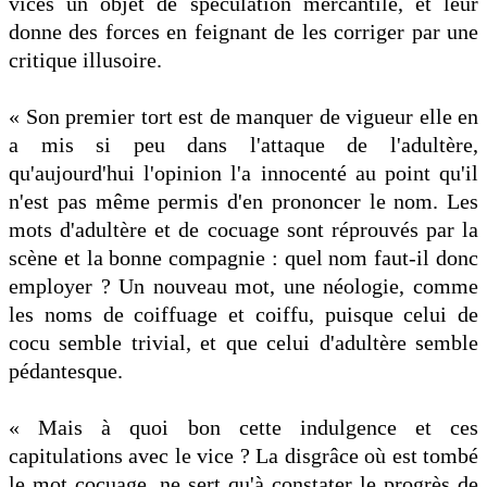
vices un objet de spéculation mercantile, et leur
donne des forces en feignant de les corriger par une
critique illusoire.
« Son premier tort est de manquer de vigueur elle en
a mis si peu dans l'attaque de l'adultère,
qu'aujourd'hui l'opinion l'a innocenté au point qu'il
n'est pas même permis d'en prononcer le nom. Les
mots d'adultère et de cocuage sont réprouvés par la
scène et la bonne compagnie : quel nom faut-il donc
employer ? Un nouveau mot, une néologie, comme
les noms de coiffuage et coiffu, puisque celui de
cocu semble trivial, et que celui d'adultère semble
pédantesque.
« Mais à quoi bon cette indulgence et ces
capitulations avec le vice ? La disgrâce où est tombé
le mot cocuage, ne sert qu'à constater le progrès de