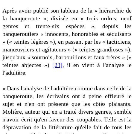
Après avoir publié son tableau de la « hiérarchie de
la banqueroute », divisée en « trois ordres, neuf
genres et trente-six espèces », depuis les
banqueroutiers « innocents, honorables et séduisants
» (« teintes légères »), en passant par les « tacticiens,
manœuvriers et agitateurs » (« teintes grandioses »),
jusqu'aux « sournois, barbouillons et faux frères » («
teintes abjectes »)
[23]
, il en vient à l'analyse le
l'adultère.
« Dans l'analyse de l'adultère comme dans celle de la
banqueroute, les écrivains ont à peine effleuré le
sujet et n'en ont présenté que les côtés plaisants.
Molière, auteur qui en a traité divers genres, semble
n'avoir écrit qu'en faveur des coupables. Telle est la
dépravation de la littérature qu'elle fait de tous les