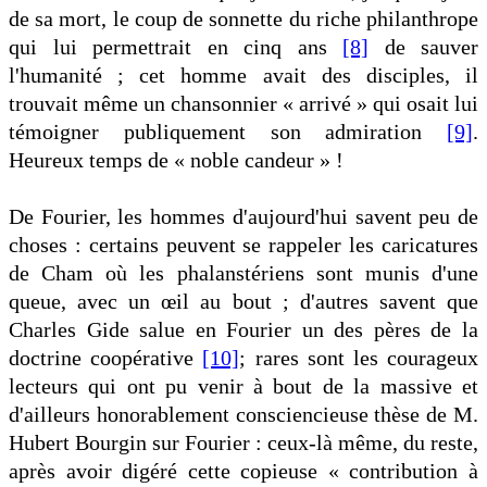
de sa mort, le coup de sonnette du riche philanthrope
qui lui permettrait en cinq ans
[8]
de sauver
l'humanité ; cet homme avait des disciples, il
trouvait même un chansonnier « arrivé » qui osait lui
témoigner publiquement son admiration
[9]
.
Heureux temps de « noble candeur » !
De Fourier, les hommes d'aujourd'hui savent peu de
choses : certains peuvent se rappeler les caricatures
de Cham où les phalanstériens sont munis d'une
queue, avec un œil au bout ; d'autres savent que
Charles Gide salue en Fourier un des pères de la
doctrine coopérative
[10]
; rares sont les courageux
lecteurs qui ont pu venir à bout de la massive et
d'ailleurs honorablement consciencieuse thèse de M.
Hubert Bourgin sur Fourier : ceux-là même, du reste,
après avoir digéré cette copieuse « contribution à