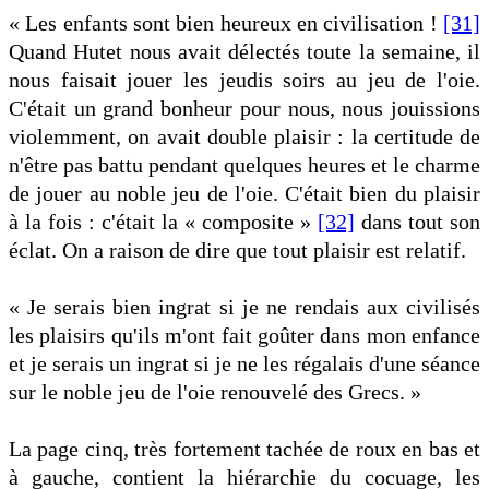
« Les enfants sont bien heureux en civilisation !
[31]
Quand Hutet nous avait délectés toute la semaine, il
nous faisait jouer les jeudis soirs au jeu de l'oie.
C'était un grand bonheur pour nous, nous jouissions
violemment, on avait double plaisir : la certitude de
n'être pas battu pendant quelques heures et le charme
de jouer au noble jeu de l'oie. C'était bien du plaisir
à la fois : c'était la « composite »
[32]
dans tout son
éclat. On a raison de dire que tout plaisir est relatif.
« Je serais bien ingrat si je ne rendais aux civilisés
les plaisirs qu'ils m'ont fait goûter dans mon enfance
et je serais un ingrat si je ne les régalais d'une séance
sur le noble jeu de l'oie renouvelé des Grecs. »
La page cinq, très fortement tachée de roux en bas et
à gauche, contient la hiérarchie du cocuage, les