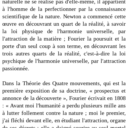
naturelle ne se réalise pas d'elle-même, il appartient
à l'homme de la perfectionner par la connaissance
scientifique de la nature. Newton a commencé cette
œuvre en découvrant un quart de la réalité, à savoir
la loi physique de l'harmonie universelle, par
l'attraction de la matière ; Fourier la poursuit et la
porte d'un seul coup à son terme, en découvrant les
trois autres quarts de la réalité, c'est-à-dire la loi
psychique de l'harmonie universelle, par l'attraction
passionnée.
Dans la Théorie des Quatre mouvements, qui est la
première exposition de sa doctrine, « prospectus et
annonce de la découverte », Fourier écrivait en 1808
: « Avant moi l'humanité a perdu plusieurs mille ans
à lutter follement contre la nature ; moi le premier,
j'ai fléchi devant elle, en étudiant l'attraction, organe
de ses décrets : elle a daigné sourire au seul mortel