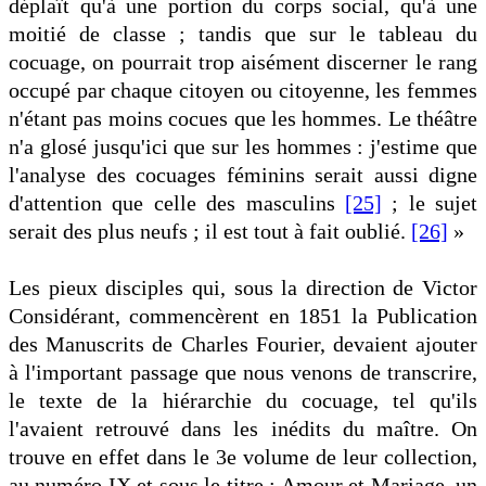
déplaît qu'à une portion du corps social, qu'à une
moitié de classe ; tandis que sur le tableau du
cocuage, on pourrait trop aisément discerner le rang
occupé par chaque citoyen ou citoyenne, les femmes
n'étant pas moins cocues que les hommes. Le théâtre
n'a glosé jusqu'ici que sur les hommes : j'estime que
l'analyse des cocuages féminins serait aussi digne
d'attention que celle des masculins
[25]
; le sujet
serait des plus neufs ; il est tout à fait oublié.
[26]
»
Les pieux disciples qui, sous la direction de Victor
Considérant, commencèrent en 1851 la Publication
des Manuscrits de Charles Fourier, devaient ajouter
à l'important passage que nous venons de transcrire,
le texte de la hiérarchie du cocuage, tel qu'ils
l'avaient retrouvé dans les inédits du maître. On
trouve en effet dans le 3e volume de leur collection,
au numéro IX et sous le titre : Amour et Mariage, un