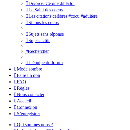
Divorce: Ce que dit la loi
Le Saint des cocus
Les citations célèbres #cocu #adultère
Si tous les cocus
Sujets sans réponse
Sujets actifs
Rechercher
L’équipe du forum
Mode sombre
Faire un don
FAQ
Règles
Nous contacter
Accueil
Connexion
S’enregistrer
Qui sommes nous ?