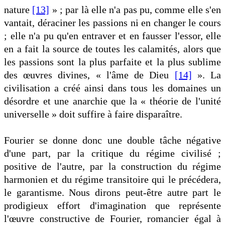
nature
[13]
» ; par là elle n'a pas pu, comme elle s'en
vantait, déraciner les passions ni en changer le cours
; elle n'a pu qu'en entraver et en fausser l'essor, elle
en a fait la source de toutes les calamités, alors que
les passions sont la plus parfaite et la plus sublime
des œuvres divines, « l'âme de Dieu
[14]
». La
civilisation a créé ainsi dans tous les domaines un
désordre et une anarchie que la « théorie de l'unité
universelle » doit suffire à faire disparaître.
Fourier se donne donc une double tâche négative
d'une part, par la critique du régime civilisé ;
positive de l'autre, par la construction du régime
harmonien et du régime transitoire qui le précédera,
le garantisme. Nous dirons peut-être autre part le
prodigieux effort d'imagination que représente
l'œuvre constructive de Fourier, romancier égal à