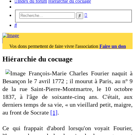
Index du forum
Hiérarchie du cocuage
Recherche
Rechercher
avancée
Rechercher
Vos dons permettent de faire vivre l'association
Faire un don
Hiérarchie du cocuage
François-Marie Charles Fourier naquit à
Besançon le 7 avril 1772 ; il mourut à Paris, au n° 9
de la rue Saint-Pierre-Montmartre, le 10 octobre
1837, à l'âge de soixante-cinq ans. C'était, aux
derniers temps de sa vie, « un vieillard petit, maigre,
au front de Socrate
[1]
.
Ce qui frappait d'abord lorsqu'on voyait Fourier,