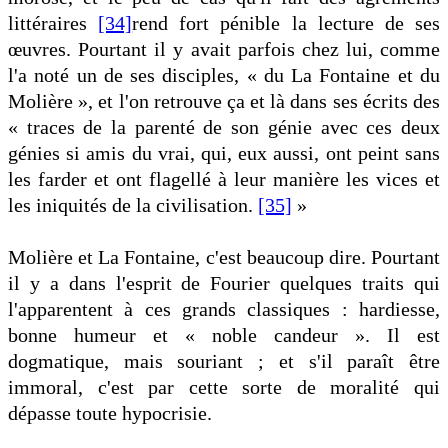
littéraires
[34]
rend fort pénible la lecture de ses
œuvres. Pourtant il y avait parfois chez lui, comme
l'a noté un de ses disciples, « du La Fontaine et du
Molière », et l'on retrouve ça et là dans ses écrits des
« traces de la parenté de son génie avec ces deux
génies si amis du vrai, qui, eux aussi, ont peint sans
les farder et ont flagellé à leur manière les vices et
les iniquités de la civilisation.
[35]
»
Molière et La Fontaine, c'est beaucoup dire. Pourtant
il y a dans l'esprit de Fourier quelques traits qui
l'apparentent à ces grands classiques : hardiesse,
bonne humeur et « noble candeur ». Il est
dogmatique, mais souriant ; et s'il paraît être
immoral, c'est par cette sorte de moralité qui
dépasse toute hypocrisie.