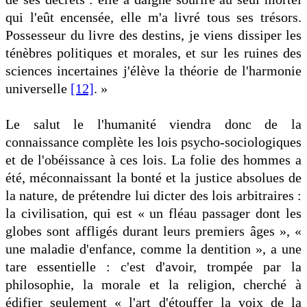
qui l'eût encensée, elle m'a livré tous ses trésors.
Possesseur du livre des destins, je viens dissiper les
ténèbres politiques et morales, et sur les ruines des
sciences incertaines j'élève la théorie de l'harmonie
universelle
[12]
. »
Le salut le l'humanité viendra donc de la
connaissance complète les lois psycho-sociologiques
et de l'obéissance à ces lois. La folie des hommes a
été, méconnaissant la bonté et la justice absolues de
la nature, de prétendre lui dicter des lois arbitraires :
la civilisation, qui est « un fléau passager dont les
globes sont affligés durant leurs premiers âges », «
une maladie d'enfance, comme la dentition », a une
tare essentielle : c'est d'avoir, trompée par la
philosophie, la morale et la religion, cherché à
édifier seulement « l'art d'étouffer la voix de la