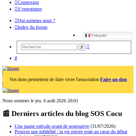
Connexion
S’enregistrer
Qui sommes nous ?
Index du forum
Français
Recherche
Rechercher
avancée
Rechercher
Vos dons permettent de faire vivre l'association
Faire un don
Nous sommes le jeu. 6 août 2026 20:01
📰 Derniers articles du blog SOS Cocu
Une pause estivale avant de poursuivre
(31/07/2026)
Prouver une infidélité : la vie privée reste au cœur du débat