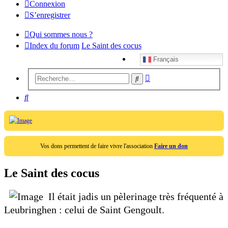
Connexion
S’enregistrer
Qui sommes nous ?
Index du forum
Le Saint des cocus
Français
Recherche
Rechercher
avancée
Rechercher
Vos dons permettent de faire vivre l'association
Faire un don
Le Saint des cocus
Il était jadis un pèlerinage très fréquenté à
Leubringhen : celui de Saint Gengoult.