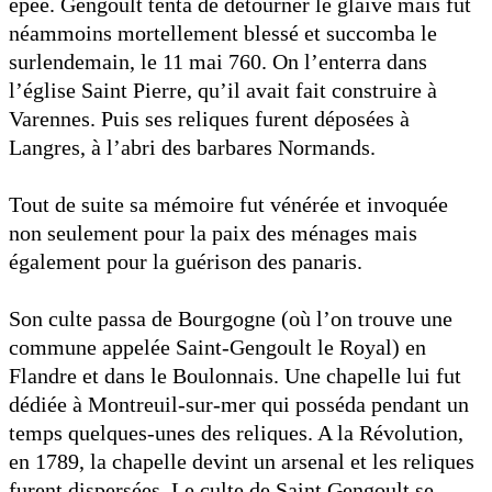
épée. Gengoult tenta de détourner le glaive mais fut
néammoins mortellement blessé et succomba le
surlendemain, le 11 mai 760. On l’enterra dans
l’église Saint Pierre, qu’il avait fait construire à
Varennes. Puis ses reliques furent déposées à
Langres, à l’abri des barbares Normands.
Tout de suite sa mémoire fut vénérée et invoquée
non seulement pour la paix des ménages mais
également pour la guérison des panaris.
Son culte passa de Bourgogne (où l’on trouve une
commune appelée Saint-Gengoult le Royal) en
Flandre et dans le Boulonnais. Une chapelle lui fut
dédiée à Montreuil-sur-mer qui posséda pendant un
temps quelques-unes des reliques. A la Révolution,
en 1789, la chapelle devint un arsenal et les reliques
furent dispersées. Le culte de Saint Gengoult se