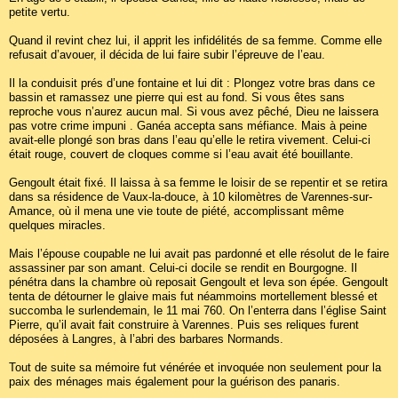
petite vertu.
Quand il revint chez lui, il apprit les infidélités de sa femme. Comme elle
refusait d’avouer, il décida de lui faire subir l’épreuve de l’eau.
Il la conduisit prés d’une fontaine et lui dit : Plongez votre bras dans ce
bassin et ramassez une pierre qui est au fond. Si vous êtes sans
reproche vous n’aurez aucun mal. Si vous avez pêché, Dieu ne laissera
pas votre crime impuni . Ganéa accepta sans méfiance. Mais à peine
avait-elle plongé son bras dans l’eau qu’elle le retira vivement. Celui-ci
était rouge, couvert de cloques comme si l’eau avait été bouillante.
Gengoult était fixé. Il laissa à sa femme le loisir de se repentir et se retira
dans sa résidence de Vaux-la-douce, à 10 kilomètres de Varennes-sur-
Amance, où il mena une vie toute de piété, accomplissant même
quelques miracles.
Mais l’épouse coupable ne lui avait pas pardonné et elle résolut de le faire
assassiner par son amant. Celui-ci docile se rendit en Bourgogne. Il
pénétra dans la chambre où reposait Gengoult et leva son épée. Gengoult
tenta de détourner le glaive mais fut néammoins mortellement blessé et
succomba le surlendemain, le 11 mai 760. On l’enterra dans l’église Saint
Pierre, qu’il avait fait construire à Varennes. Puis ses reliques furent
déposées à Langres, à l’abri des barbares Normands.
Tout de suite sa mémoire fut vénérée et invoquée non seulement pour la
paix des ménages mais également pour la guérison des panaris.