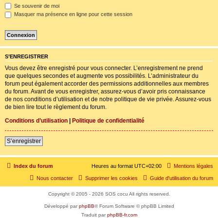
Se souvenir de moi
Masquer ma présence en ligne pour cette session
S’ENREGISTRER
Vous devez être enregistré pour vous connecter. L’enregistrement ne prend
que quelques secondes et augmente vos possibilités. L’administrateur du
forum peut également accorder des permissions additionnelles aux membres
du forum. Avant de vous enregistrer, assurez-vous d’avoir pris connaissance
de nos conditions d’utilisation et de notre politique de vie privée. Assurez-vous
de bien lire tout le règlement du forum.
Conditions d’utilisation
|
Politique de confidentialité
S’enregistrer
Index du forum
Heures au format
UTC+02:00
Mentions légales
Nous contacter
Supprimer les cookies
Guide d'utilisation du forum
Copyright © 2005 - 2026 SOS cocu All rights reserved.
Développé par
phpBB
® Forum Software © phpBB Limited
Traduit par
phpBB-fr.com