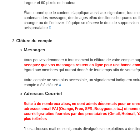
largeur et 60 pixels en hauteur.
Étant donné que le contenu s’applique aussi aux signatures, tout m
contenant des messages, des images et/ou des liens choquants ou il
changer ou de l’enlever. L’équipe se réserve le droit de suppressi
avis préalable
#
Clôture du compte
Messages
Vous pouvez demander à tout moment la clôture de votre compte au
acceptez que vos messages restent en ligne pour une bonne com
égard aux membres qui auront donné de leur temps afin de vous ré
Votre compte ne sera plus accessible, un signalement indiquera votre
compte a été clôturé
#
Adresses Courriel
Suite à de nombreux abus, ne sont admis désormais pour un enr
adresses email FAI (Orange, Free, SFR, Bouygues, etc..) et noms
courriel gratuites fournies par des prestataires (Gmail, Hotmail, Ya
plus tolérées
.
*
Les adresses mail ne sont jamais divulguées ni exploitées à des f