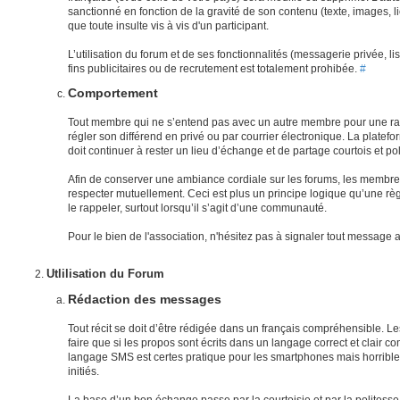
sanctionné en fonction de la gravité de son contenu (texte, images, lie
que toute insulte vis à vis d'un participant.
L’utilisation du forum et de ses fonctionnalités (messagerie privée, l
fins publicitaires ou de recrutement est totalement prohibée.
#
Comportement
Tout membre qui ne s’entend pas avec un autre membre pour une rai
régler son différend en privé ou par courrier électronique. La plate
doit continuer à rester un lieu d’échange et de partage courtois et pol
Afin de conserver une ambiance cordiale sur les forums, les membre
respecter mutuellement. Ceci est plus un principe logique qu’une règl
le rappeler, surtout lorsqu’il s’agit d’une communauté.
Pour le bien de l'association, n'hésitez pas à signaler tout messag
Utlilisation du Forum
Rédaction des messages
Tout récit se doit d’être rédigée dans un français compréhensible. 
faire que si les propos sont écrits dans un langage correct et clair com
langage SMS est certes pratique pour les smartphones mais horrible 
initiés.