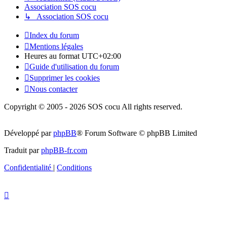
Association SOS cocu
↳ Association SOS cocu
Index du forum
Mentions légales
Heures au format
UTC+02:00
Guide d'utilisation du forum
Supprimer les cookies
Nous contacter
Copyright © 2005 - 2026 SOS cocu All rights reserved.
Développé par
phpBB
® Forum Software © phpBB Limited
Traduit par
phpBB-fr.com
Confidentialité
|
Conditions