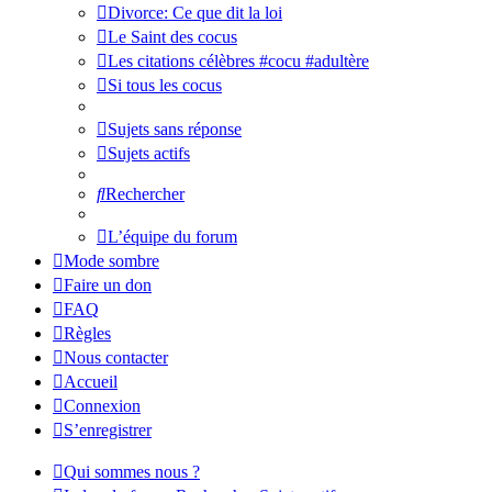
Divorce: Ce que dit la loi
Le Saint des cocus
Les citations célèbres #cocu #adultère
Si tous les cocus
Sujets sans réponse
Sujets actifs
Rechercher
L’équipe du forum
Mode sombre
Faire un don
FAQ
Règles
Nous contacter
Accueil
Connexion
S’enregistrer
Qui sommes nous ?