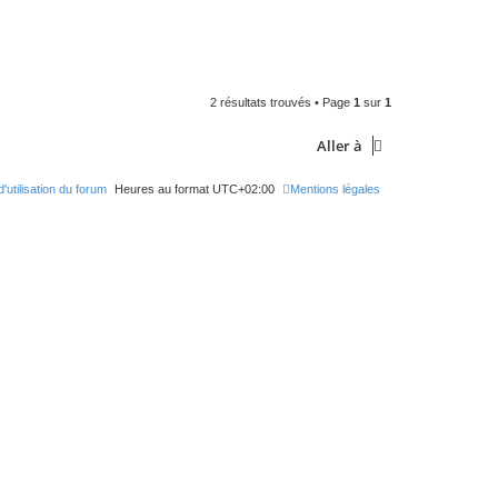
2 résultats trouvés • Page
1
sur
1
Aller à
'utilisation du forum
Heures au format
UTC+02:00
Mentions légales