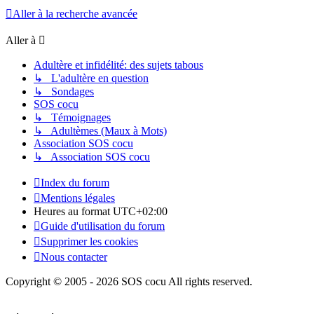
Aller à la recherche avancée
Aller à
Adultère et infidélité: des sujets tabous
↳ L'adultère en question
↳ Sondages
SOS cocu
↳ Témoignages
↳ Adultèmes (Maux à Mots)
Association SOS cocu
↳ Association SOS cocu
Index du forum
Mentions légales
Heures au format
UTC+02:00
Guide d'utilisation du forum
Supprimer les cookies
Nous contacter
Copyright © 2005 - 2026 SOS cocu All rights reserved.