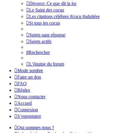
Divorce: Ce que dit la loi
Le Saint des cocus
Les citations célèbres #cocu #adultère
Si tous les cocus
Sujets sans réponse
Sujets actifs
Rechercher
L’équipe du forum
Mode sombre
Faire un don
FAQ
Règles
Nous contacter
Accueil
Connexion
S’enregistrer
Qui sommes nous ?