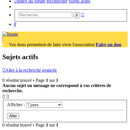
Index du forum
Rechercher
Sujets actifs
Recherche
Rechercher
avancée
Rechercher
Vos dons permettent de faire vivre l'association
Faire un don
Sujets actifs
Aller à la recherche avancée
0 résultat trouvé • Page
1
sur
1
Aucun sujet ou message ne correspond à vos critères de
recherche.
Afficher :
0 résultat trouvé • Page
1
sur
1