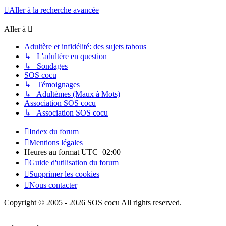
Aller à la recherche avancée
Aller à
Adultère et infidélité: des sujets tabous
↳ L'adultère en question
↳ Sondages
SOS cocu
↳ Témoignages
↳ Adultèmes (Maux à Mots)
Association SOS cocu
↳ Association SOS cocu
Index du forum
Mentions légales
Heures au format
UTC+02:00
Guide d'utilisation du forum
Supprimer les cookies
Nous contacter
Copyright © 2005 - 2026 SOS cocu All rights reserved.