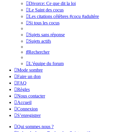
Divorce: Ce que dit la loi
Le Saint des cocus
Les citations célèbres #cocu #adultère
Si tous les cocus
Sujets sans réponse
Sujets actifs
Rechercher
L’équipe du forum
Mode sombre
Faire un don
FAQ
Règles
Nous contacter
Accueil
Connexion
S’enregistrer
Qui sommes nous ?