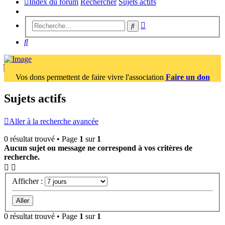
Index du forum
Rechercher
Sujets actifs
Recherche
Rechercher
avancée
Rechercher
Vos dons permettent de faire vivre l'association
Faire un don
Sujets actifs
Aller à la recherche avancée
0 résultat trouvé • Page
1
sur
1
Aucun sujet ou message ne correspond à vos critères de
recherche.
Afficher :
0 résultat trouvé • Page
1
sur
1