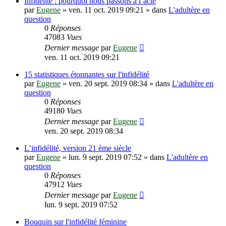
Infidélité : pourquoi nous passons à l’acte
par
Eugene
»
ven. 11 oct. 2019 09:21
» dans
L'adultère en
question
0
Réponses
47083
Vues
Dernier message
par
Eugene
ven. 11 oct. 2019 09:21
15 statistiques étonnantes sur l'infidélité
par
Eugene
»
ven. 20 sept. 2019 08:34
» dans
L'adultère en
question
0
Réponses
49180
Vues
Dernier message
par
Eugene
ven. 20 sept. 2019 08:34
L’infidélité, version 21 ème siècle
par
Eugene
»
lun. 9 sept. 2019 07:52
» dans
L'adultère en
question
0
Réponses
47912
Vues
Dernier message
par
Eugene
lun. 9 sept. 2019 07:52
Bouquin sur l'infidélité féminine