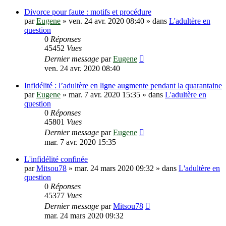
Divorce pour faute : motifs et procédure
par
Eugene
»
ven. 24 avr. 2020 08:40
» dans
L'adultère en
question
0
Réponses
45452
Vues
Dernier message
par
Eugene
ven. 24 avr. 2020 08:40
Infidélité : l’adultère en ligne augmente pendant la quarantaine
par
Eugene
»
mar. 7 avr. 2020 15:35
» dans
L'adultère en
question
0
Réponses
45801
Vues
Dernier message
par
Eugene
mar. 7 avr. 2020 15:35
L'infidélité confinée
par
Mitsou78
»
mar. 24 mars 2020 09:32
» dans
L'adultère en
question
0
Réponses
45377
Vues
Dernier message
par
Mitsou78
mar. 24 mars 2020 09:32