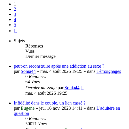
1
2
3
4
5
Suivante
Sujets
Réponses
Vues
Dernier message
peut-on reconstruire après une addiction au sexe ?
par
Sonia44
»
mar. 4 août 2026 19:25
» dans
Témoignages
0
Réponses
64
Vues
Dernier message
par
Sonia44
mar. 4 août 2026 19:25
Infidélité dans le couple, un lien cassé ?
par
Eugene
»
jeu. 16 nov. 2023 14:41
» dans
L'adultère en
question
0
Réponses
50071
Vues