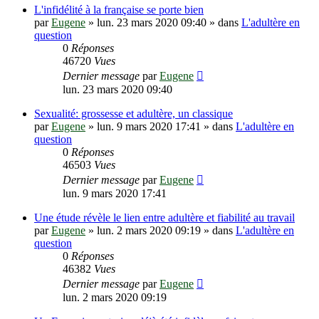
L'infidélité à la française se porte bien
par
Eugene
»
lun. 23 mars 2020 09:40
» dans
L'adultère en
question
0
Réponses
46720
Vues
Dernier message
par
Eugene
lun. 23 mars 2020 09:40
Sexualité: grossesse et adultère, un classique
par
Eugene
»
lun. 9 mars 2020 17:41
» dans
L'adultère en
question
0
Réponses
46503
Vues
Dernier message
par
Eugene
lun. 9 mars 2020 17:41
Une étude révèle le lien entre adultère et fiabilité au travail
par
Eugene
»
lun. 2 mars 2020 09:19
» dans
L'adultère en
question
0
Réponses
46382
Vues
Dernier message
par
Eugene
lun. 2 mars 2020 09:19