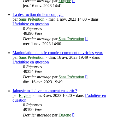
Dernier message
par
Eugene
jeu. 16 nov. 2023 14:41
La destruction du lien conjugal
par
Sans Prétention
»
mer. 1 nov. 2023 14:00
» dans
L'adultère en question
0
Réponses
48290
Vues
Dernier message
par
Sans Prétention
mer. 1 nov. 2023 14:00
Manipulation dans le couple : comment ouvrir les yeux
par
Sans Prétention
»
dim. 16 avr. 2023 19:49
» dans
L'adultère en question
0
Réponses
49354
Vues
Dernier message
par
Sans Prétention
dim. 16 avr. 2023 19:49
Jalousie maladive : comment en sortir ?
par
Eugene
»
lun. 3 avr. 2023 10:20
» dans
L'adultère en
question
0
Réponses
49190
Vues
Dernier message
par
Eugene