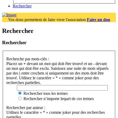
Rechercher
Vos dons permettent de faire vivre l'association
Faire un don
Rechercher
Rechercher
Recherche par mots-clés :
Placez un
+
devant un mot qui doit être trouvé et un
-
devant
un mot qui doit être exclu. Saisissez une suite de mots séparés
par des
|
entre crochets si uniquement un des mots doit être
trouvé. Utilisez le caractère « * » comme joker pour des
recherches partielles.
Rechercher tous les termes
Rechercher n’importe lequel de ces termes
Rechercher par auteur :
Utilisez le caractère « * » comme joker pour des recherches
partielles.