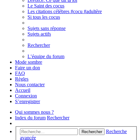
Divorce: Ce que dit la loi
Le Saint des cocus
Les citations célèbres #cocu #adultère
Si tous les cocus
Sujets sans réponse
Sujets actifs
Rechercher
L’équipe du forum
Mode sombre
Faire un don
FAQ
Règles
Nous contacter
Accueil
Connexion
S’enregistrer
Qui sommes nous ?
Index du forum
Rechercher
Recherche
Rechercher
avancée