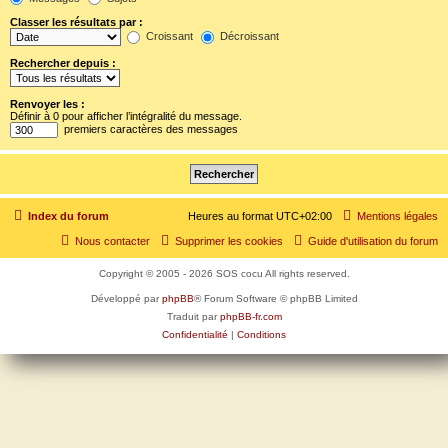
Classer les résultats par :
Croissant
Décroissant
Rechercher depuis :
Renvoyer les :
Définir à 0 pour afficher l’intégralité du message.
premiers caractères des messages
Index du forum
Heures au format
UTC+02:00
Mentions légales
Nous contacter
Supprimer les cookies
Guide d'utilisation du forum
Copyright © 2005 - 2026 SOS cocu All rights reserved.
Développé par
phpBB
® Forum Software © phpBB Limited
Traduit par
phpBB-fr.com
Confidentialité
|
Conditions