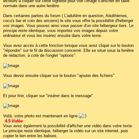
lecteurs à cliquer sur cette vignette pour voir l'image s'afficher en taille
normale dans une autre fenêtre.
Dans certaines parties du forum ( L'adultère en question, Adulthèmes,
cocu's bar et coin des anciens) le site vous offre la possibilité d'héberger
vos images. Vous pouvez ainsi vous passer d'un site hébergeur tiers. Le
principe reste identique, vous importez vos images depuis votre
ordinateur et vous les insérez ensuite dans votre texte.
Vous avez accès à cette fonction lorsque vous avez cliqué sur le bouton
"répondre" sur le fil de discussion concerné. Elle se situe sous la fenêtre
de rédaction, à coté de l'onglet "options":
Vous devez ensuite cliquer sur le bouton "ajouter des fichiers"
Et pour finir, cliquer sur "insérer dans le message"
Voilà, votre photo est maintenant en ligne
4.5 Vidéo
Vous avez également la possibilité d'afficher une vidéo dans votre texte.
Le principe reste identique, héberger la vidéo sur un site internet, puis
copier le lien entre les balises.