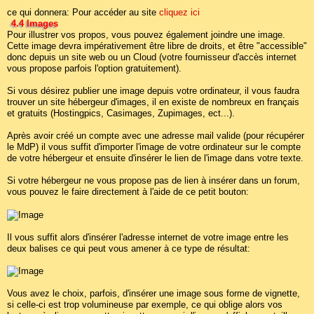
ce qui donnera: Pour accéder au site
cliquez ici
4.4 Images
Pour illustrer vos propos, vous pouvez également joindre une image.
Cette image devra impérativement être libre de droits, et être "accessible"
donc depuis un site web ou un Cloud (votre fournisseur d'accès internet
vous propose parfois l'option gratuitement).
Si vous désirez publier une image depuis votre ordinateur, il vous faudra
trouver un site hébergeur d'images, il en existe de nombreux en français
et gratuits (Hostingpics, Casimages, Zupimages, ect...).
Après avoir créé un compte avec une adresse mail valide (pour récupérer
le MdP) il vous suffit d'importer l'image de votre ordinateur sur le compte
de votre hébergeur et ensuite d'insérer le lien de l'image dans votre texte.
Si votre hébergeur ne vous propose pas de lien à insérer dans un forum,
vous pouvez le faire directement à l'aide de ce petit bouton:
Il vous suffit alors d'insérer l'adresse internet de votre image entre les
deux balises ce qui peut vous amener à ce type de résultat:
Vous avez le choix, parfois, d'insérer une image sous forme de vignette,
si celle-ci est trop volumineuse par exemple, ce qui oblige alors vos