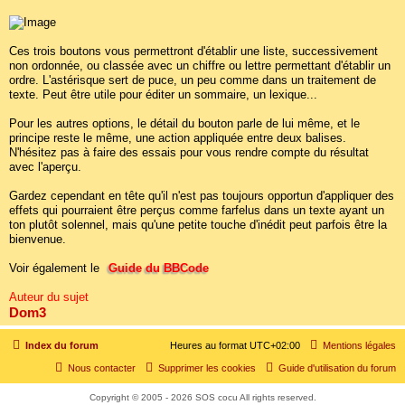
Ces trois boutons vous permettront d'établir une liste, successivement
non ordonnée, ou classée avec un chiffre ou lettre permettant d'établir un
ordre. L'astérisque sert de puce, un peu comme dans un traitement de
texte. Peut être utile pour éditer un sommaire, un lexique...
Pour les autres options, le détail du bouton parle de lui même, et le
principe reste le même, une action appliquée entre deux balises.
N'hésitez pas à faire des essais pour vous rendre compte du résultat
avec l'aperçu.
Gardez cependant en tête qu'il n'est pas toujours opportun d'appliquer des
effets qui pourraient être perçus comme farfelus dans un texte ayant un
ton plutôt solennel, mais qu'une petite touche d'inédit peut parfois être la
bienvenue.
Voir également le
Guide du BBCode
Auteur du sujet
Dom3
Index du forum
Heures au format
UTC+02:00
Mentions légales
Nous contacter
Supprimer les cookies
Guide d'utilisation du forum
Copyright © 2005 - 2026 SOS cocu All rights reserved.