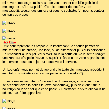
relire votre message, mais aussi de vous donner une idée globale du
message tel qu'il sera publié. C'est le moment de rectifier votre
message(2), ajouter des smileys si vous le souhaitez(3), pour accentuer
ou non vos propos.
4.2 Citer
Utile pour reprendre les propos d'un intervenant, la citation permet de
mieux cibler une phrase, une idée, ou de différencier plusieurs personnes.
En répondant à un sujet, vous avez sous la partie qui vous sert à rédiger,
une zone qui s’appelle "revue du sujet"(1). Dans cette zone apparaissent
les derniers posts du sujet sur lequel vous intervenez.
Un bouton(2) vous permet de reprendre le texte d'un message précédent
en citation nominative dans votre partie rédactionnelle.(3)
Si vous ne désirez citer qu'une section du message, il vous suffit de
sélectionner avec la souris le texte concerné(4), puis de cliquer sur le
bouton(2) pour ne citer que cette partie. Ou d'effacer le texte que vous ne
désirez pas faire apparaitre.