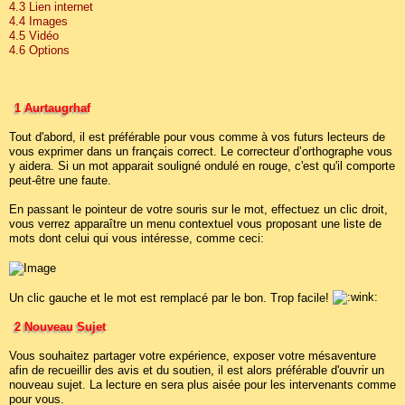
4.3 Lien internet
4.4 Images
4.5 Vidéo
4.6 Options
1 Aurtaugrhaf
Tout d'abord, il est préférable pour vous comme à vos futurs lecteurs de
vous exprimer dans un français correct. Le correcteur d’orthographe vous
y aidera. Si un mot apparait souligné ondulé en rouge, c'est qu'il comporte
peut-être une faute.
En passant le pointeur de votre souris sur le mot, effectuez un clic droit,
vous verrez apparaître un menu contextuel vous proposant une liste de
mots dont celui qui vous intéresse, comme ceci:
Un clic gauche et le mot est remplacé par le bon. Trop facile!
2 Nouveau Sujet
Vous souhaitez partager votre expérience, exposer votre mésaventure
afin de recueillir des avis et du soutien, il est alors préférable d'ouvrir un
nouveau sujet. La lecture en sera plus aisée pour les intervenants comme
pour vous.