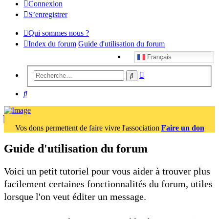
Connexion
S’enregistrer
Qui sommes nous ?
Index du forum
Guide d'utilisation du forum
Français
Recherche
Rechercher
avancée
Rechercher
Vos dons permettent de faire vivre l'association
Faire un don
Guide d'utilisation du forum
Voici un petit tutoriel pour vous aider à trouver plus
facilement certaines fonctionnalités du forum, utiles
lorsque l'on veut éditer un message.