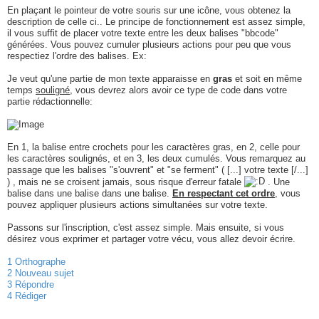
En plaçant le pointeur de votre souris sur une icône, vous obtenez la
description de celle ci.. Le principe de fonctionnement est assez simple,
il vous suffit de placer votre texte entre les deux balises "bbcode"
générées. Vous pouvez cumuler plusieurs actions pour peu que vous
respectiez l'ordre des balises. Ex:
Je veut qu'une partie de mon texte apparaisse en
gras
et soit en même
temps
souligné
, vous devrez alors avoir ce type de code dans votre
partie rédactionnelle:
En 1, la balise entre crochets pour les caractères gras, en 2, celle pour
les caractères soulignés, et en 3, les deux cumulés. Vous remarquez au
passage que les balises "s'ouvrent" et "se ferment" ( [...] votre texte [/...]
) , mais ne se croisent jamais, sous risque d'erreur fatale
. Une
balise dans une balise dans une balise.
En respectant cet ordre
, vous
pouvez appliquer plusieurs actions simultanées sur votre texte.
Passons sur l'inscription, c'est assez simple. Mais ensuite, si vous
désirez vous exprimer et partager votre vécu, vous allez devoir écrire.
1 Orthographe
2 Nouveau sujet
3 Répondre
4 Rédiger