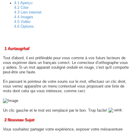
4.1 Aperçu
4.2 Citer
4.3 Lien internet
4.4 Images
4.5 Vidéo
4.6 Options
1 Aurtaugrhaf
Tout d'abord, il est préférable pour vous comme à vos futurs lecteurs de
vous exprimer dans un français correct. Le correcteur d’orthographe vous
y aidera. Si un mot apparait souligné ondulé en rouge, c'est qu'il comporte
peut-être une faute.
En passant le pointeur de votre souris sur le mot, effectuez un clic droit,
vous verrez apparaître un menu contextuel vous proposant une liste de
mots dont celui qui vous intéresse, comme ceci:
Un clic gauche et le mot est remplacé par le bon. Trop facile!
2 Nouveau Sujet
Vous souhaitez partager votre expérience, exposer votre mésaventure