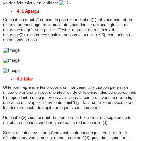
va des fois mieux en le disant
)
4 .1 Aperçu
Ce bouton est situé en bas de page de rédaction(1), et vous permet de
relire votre message, mais aussi de vous donner une idée globale du
message tel qu'il sera publié. C'est le moment de rectifier votre
message(2), ajouter des smileys si vous le souhaitez(3), pour accentuer
ou non vos propos.
4.2 Citer
Utile pour reprendre les propos d'un intervenant, la citation permet de
mieux cibler une phrase, une idée, ou de différencier plusieurs personnes.
En répondant à un sujet, vous avez sous la partie qui vous sert à rédiger,
une zone qui s’appelle "revue du sujet"(1). Dans cette zone apparaissent
les derniers posts du sujet sur lequel vous intervenez.
Un bouton(2) vous permet de reprendre le texte d'un message précédent
en citation nominative dans votre partie rédactionnelle.(3)
Si vous ne désirez citer qu'une section du message, il vous suffit de
sélectionner avec la souris le texte concerné(4), puis de cliquer sur le