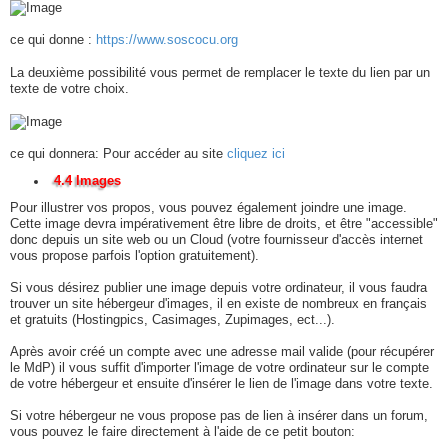
ce qui donne :
https://www.soscocu.org
La deuxième possibilité vous permet de remplacer le texte du lien par un
texte de votre choix.
ce qui donnera: Pour accéder au site
cliquez ici
4.4 Images
Pour illustrer vos propos, vous pouvez également joindre une image.
Cette image devra impérativement être libre de droits, et être "accessible"
donc depuis un site web ou un Cloud (votre fournisseur d'accès internet
vous propose parfois l'option gratuitement).
Si vous désirez publier une image depuis votre ordinateur, il vous faudra
trouver un site hébergeur d'images, il en existe de nombreux en français
et gratuits (Hostingpics, Casimages, Zupimages, ect...).
Après avoir créé un compte avec une adresse mail valide (pour récupérer
le MdP) il vous suffit d'importer l'image de votre ordinateur sur le compte
de votre hébergeur et ensuite d'insérer le lien de l'image dans votre texte.
Si votre hébergeur ne vous propose pas de lien à insérer dans un forum,
vous pouvez le faire directement à l'aide de ce petit bouton: