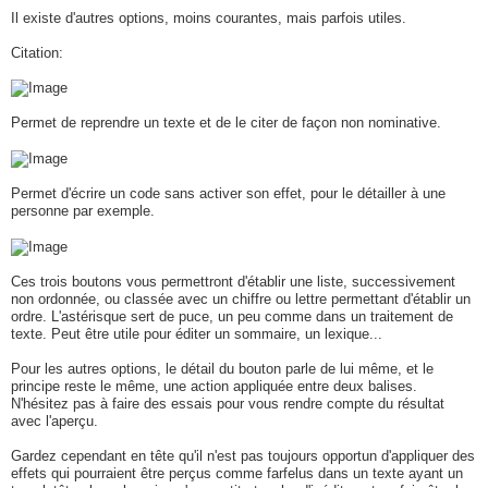
Il existe d'autres options, moins courantes, mais parfois utiles.
Citation:
Permet de reprendre un texte et de le citer de façon non nominative.
Permet d'écrire un code sans activer son effet, pour le détailler à une
personne par exemple.
Ces trois boutons vous permettront d'établir une liste, successivement
non ordonnée, ou classée avec un chiffre ou lettre permettant d'établir un
ordre. L'astérisque sert de puce, un peu comme dans un traitement de
texte. Peut être utile pour éditer un sommaire, un lexique...
Pour les autres options, le détail du bouton parle de lui même, et le
principe reste le même, une action appliquée entre deux balises.
N'hésitez pas à faire des essais pour vous rendre compte du résultat
avec l'aperçu.
Gardez cependant en tête qu'il n'est pas toujours opportun d'appliquer des
effets qui pourraient être perçus comme farfelus dans un texte ayant un