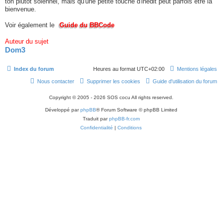
ton plutôt solennel, mais qu'une petite touche d'inédit peut parfois être la
bienvenue.
Voir également le
Guide du BBCode
Auteur du sujet
Dom3
Index du forum
Heures au format
UTC+02:00
Mentions légales
Nous contacter
Supprimer les cookies
Guide d'utilisation du forum
Copyright © 2005 - 2026 SOS cocu All rights reserved.
Développé par
phpBB
® Forum Software © phpBB Limited
Traduit par
phpBB-fr.com
Confidentialité
|
Conditions