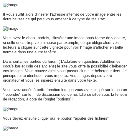
Il vous suffit alors d'insérer l'adresse internet de votre image entre les
deux balises ce qui peut vous amener à ce type de résultat:
Vous avez le choix, parfois, d'insérer une image sous forme de vignette,
si celle-ci est trop volumineuse par exemple, ce qui oblige alors vos
lecteurs à cliquer sur cette vignette pour voir l'image s'afficher en taille
normale dans une autre fenêtre.
Dans certaines parties du forum ( L'adultère en question, Adulthèmes,
cocu's bar et coin des anciens) le site vous offre la possibilité d'héberger
vos images. Vous pouvez ainsi vous passer d'un site hébergeur tiers. Le
principe reste identique, vous importez vos images depuis votre
ordinateur et vous les insérez ensuite dans votre texte.
Vous avez accès à cette fonction lorsque vous avez cliqué sur le bouton
"répondre" sur le fil de discussion concerné. Elle se situe sous la fenêtre
de rédaction, à coté de l'onglet "options":
Vous devez ensuite cliquer sur le bouton "ajouter des fichiers"