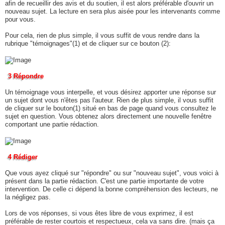
afin de recueillir des avis et du soutien, il est alors préférable d'ouvrir un
nouveau sujet. La lecture en sera plus aisée pour les intervenants comme
pour vous.
Pour cela, rien de plus simple, il vous suffit de vous rendre dans la
rubrique "témoignages"(1) et de cliquer sur ce bouton (2):
3 Répondre
Un témoignage vous interpelle, et vous désirez apporter une réponse sur
un sujet dont vous n'êtes pas l'auteur. Rien de plus simple, il vous suffit
de cliquer sur le bouton(1) situé en bas de page quand vous consultez le
sujet en question. Vous obtenez alors directement une nouvelle fenêtre
comportant une partie rédaction.
4 Rédiger
Que vous ayez cliqué sur "répondre" ou sur "nouveau sujet", vous voici à
présent dans la partie rédaction. C'est une partie importante de votre
intervention. De celle ci dépend la bonne compréhension des lecteurs, ne
la négligez pas.
Lors de vos réponses, si vous êtes libre de vous exprimez, il est
préférable de rester courtois et respectueux, cela va sans dire. (mais ça