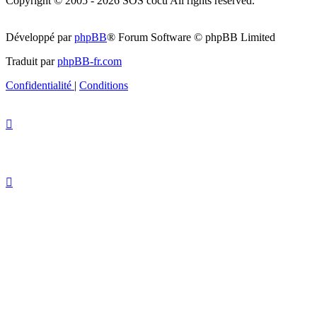
Copyright © 2005 - 2026 SOS cocu All rights reserved.
Développé par
phpBB
® Forum Software © phpBB Limited
Traduit par
phpBB-fr.com
Confidentialité
|
Conditions