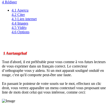
4 Rédiger
4.1 Aperçu
4.2 Citer
4.3 Lien internet
4.4 Images
4.5 Vidéo
4.6 Options
1 Aurtaugrhaf
Tout d'abord, il est préférable pour vous comme à vos futurs lecteurs
de vous exprimer dans un français correct. Le correcteur
d’orthographe vous y aidera. Si un mot apparait souligné ondulé en
rouge, c'est qu'il comporte peut-être une faute.
En passant le pointeur de votre souris sur le mot, effectuez un clic
droit, vous verrez apparaître un menu contextuel vous proposant une
liste de mots dont celui qui vous intéresse, comme ceci: