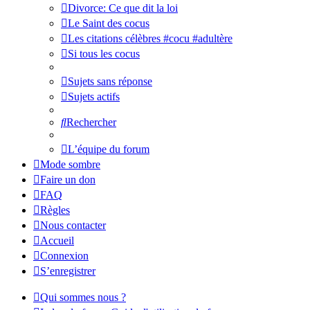
Divorce: Ce que dit la loi
Le Saint des cocus
Les citations célèbres #cocu #adultère
Si tous les cocus
Sujets sans réponse
Sujets actifs
Rechercher
L’équipe du forum
Mode sombre
Faire un don
FAQ
Règles
Nous contacter
Accueil
Connexion
S’enregistrer
Qui sommes nous ?