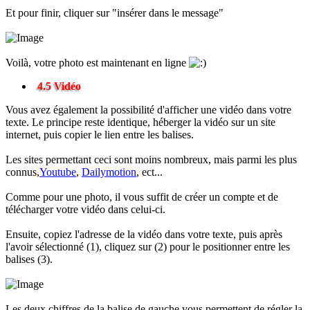
Et pour finir, cliquer sur "insérer dans le message"
Voilà, votre photo est maintenant en ligne
4.5 Vidéo
Vous avez également la possibilité d'afficher une vidéo dans votre
texte. Le principe reste identique, héberger la vidéo sur un site
internet, puis copier le lien entre les balises.
Les sites permettant ceci sont moins nombreux, mais parmi les plus
connus,
Youtube
,
Dailymotion
, ect...
Comme pour une photo, il vous suffit de créer un compte et de
télécharger votre vidéo dans celui-ci.
Ensuite, copiez l'adresse de la vidéo dans votre texte, puis après
l'avoir sélectionné (1), cliquez sur (2) pour le positionner entre les
balises (3).
Les deux chiffres de la balise de gauche vous permettent de régler la