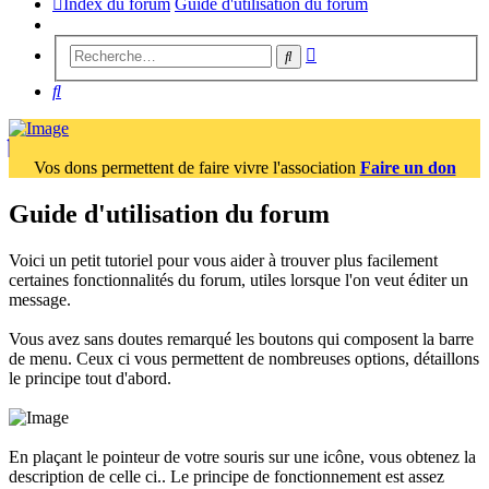
Index du forum
Guide d'utilisation du forum
Recherche
Rechercher
avancée
Rechercher
Vos dons permettent de faire vivre l'association
Faire un don
Guide d'utilisation du forum
Voici un petit tutoriel pour vous aider à trouver plus facilement
certaines fonctionnalités du forum, utiles lorsque l'on veut éditer un
message.
Vous avez sans doutes remarqué les boutons qui composent la barre
de menu. Ceux ci vous permettent de nombreuses options, détaillons
le principe tout d'abord.
En plaçant le pointeur de votre souris sur une icône, vous obtenez la
description de celle ci.. Le principe de fonctionnement est assez