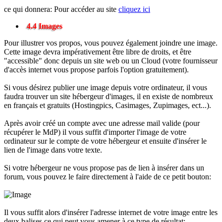
ce qui donnera: Pour accéder au site
cliquez ici
4.4 Images
Pour illustrer vos propos, vous pouvez également joindre une image.
Cette image devra impérativement être libre de droits, et être
"accessible" donc depuis un site web ou un Cloud (votre fournisseur
d'accès internet vous propose parfois l'option gratuitement).
Si vous désirez publier une image depuis votre ordinateur, il vous
faudra trouver un site hébergeur d'images, il en existe de nombreux
en français et gratuits (Hostingpics, Casimages, Zupimages, ect...).
Après avoir créé un compte avec une adresse mail valide (pour
récupérer le MdP) il vous suffit d'importer l'image de votre
ordinateur sur le compte de votre hébergeur et ensuite d'insérer le
lien de l'image dans votre texte.
Si votre hébergeur ne vous propose pas de lien à insérer dans un
forum, vous pouvez le faire directement à l'aide de ce petit bouton:
Il vous suffit alors d'insérer l'adresse internet de votre image entre les
deux balises ce qui peut vous amener à ce type de résultat: