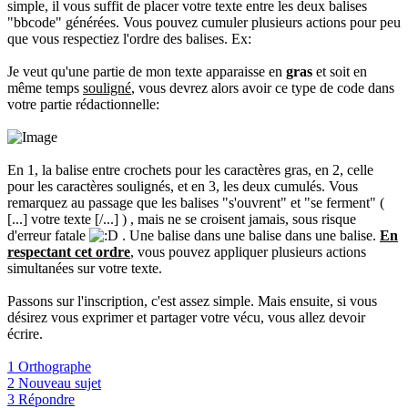
simple, il vous suffit de placer votre texte entre les deux balises
"bbcode" générées. Vous pouvez cumuler plusieurs actions pour peu
que vous respectiez l'ordre des balises. Ex:
Je veut qu'une partie de mon texte apparaisse en
gras
et soit en
même temps
souligné
, vous devrez alors avoir ce type de code dans
votre partie rédactionnelle:
En 1, la balise entre crochets pour les caractères gras, en 2, celle
pour les caractères soulignés, et en 3, les deux cumulés. Vous
remarquez au passage que les balises "s'ouvrent" et "se ferment" (
[...] votre texte [/...] ) , mais ne se croisent jamais, sous risque
d'erreur fatale
. Une balise dans une balise dans une balise.
En
respectant cet ordre
, vous pouvez appliquer plusieurs actions
simultanées sur votre texte.
Passons sur l'inscription, c'est assez simple. Mais ensuite, si vous
désirez vous exprimer et partager votre vécu, vous allez devoir
écrire.
1 Orthographe
2 Nouveau sujet
3 Répondre