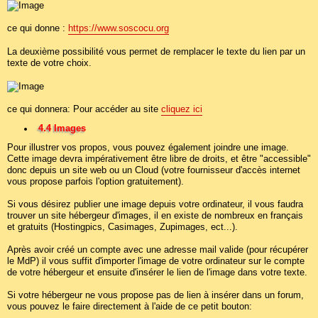
ce qui donne :
https://www.soscocu.org
La deuxième possibilité vous permet de remplacer le texte du lien par un
texte de votre choix.
ce qui donnera: Pour accéder au site
cliquez ici
4.4 Images
Pour illustrer vos propos, vous pouvez également joindre une image.
Cette image devra impérativement être libre de droits, et être "accessible"
donc depuis un site web ou un Cloud (votre fournisseur d'accès internet
vous propose parfois l'option gratuitement).
Si vous désirez publier une image depuis votre ordinateur, il vous faudra
trouver un site hébergeur d'images, il en existe de nombreux en français
et gratuits (Hostingpics, Casimages, Zupimages, ect...).
Après avoir créé un compte avec une adresse mail valide (pour récupérer
le MdP) il vous suffit d'importer l'image de votre ordinateur sur le compte
de votre hébergeur et ensuite d'insérer le lien de l'image dans votre texte.
Si votre hébergeur ne vous propose pas de lien à insérer dans un forum,
vous pouvez le faire directement à l'aide de ce petit bouton: