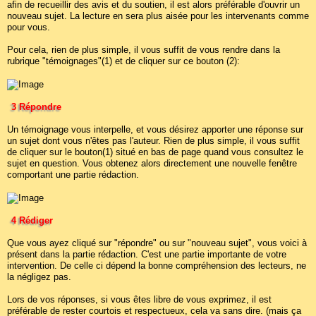
afin de recueillir des avis et du soutien, il est alors préférable d'ouvrir un
nouveau sujet. La lecture en sera plus aisée pour les intervenants comme
pour vous.
Pour cela, rien de plus simple, il vous suffit de vous rendre dans la
rubrique "témoignages"(1) et de cliquer sur ce bouton (2):
3 Répondre
Un témoignage vous interpelle, et vous désirez apporter une réponse sur
un sujet dont vous n'êtes pas l'auteur. Rien de plus simple, il vous suffit
de cliquer sur le bouton(1) situé en bas de page quand vous consultez le
sujet en question. Vous obtenez alors directement une nouvelle fenêtre
comportant une partie rédaction.
4 Rédiger
Que vous ayez cliqué sur "répondre" ou sur "nouveau sujet", vous voici à
présent dans la partie rédaction. C'est une partie importante de votre
intervention. De celle ci dépend la bonne compréhension des lecteurs, ne
la négligez pas.
Lors de vos réponses, si vous êtes libre de vous exprimez, il est
préférable de rester courtois et respectueux, cela va sans dire. (mais ça