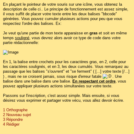
En plaçant le pointeur de votre souris sur une icône, vous obtenez la
description de celle ci.. Le principe de fonctionnement est assez simple,
il vous suffit de placer votre texte entre les deux balises "bbcode"
générées. Vous pouvez cumuler plusieurs actions pour peu que vous
respectiez l'ordre des balises. Ex:
Je veut qu'une partie de mon texte apparaisse en
gras
et soit en même
temps
souligné
, vous devrez alors avoir ce type de code dans votre
partie rédactionnelle:
En 1, la balise entre crochets pour les caractères gras, en 2, celle pour
les caractères soulignés, et en 3, les deux cumulés. Vous remarquez au
passage que les balises "s'ouvrent" et "se ferment" ( [...] votre texte [/...]
) , mais ne se croisent jamais, sous risque d'erreur fatale
. Une
balise dans une balise dans une balise.
En respectant cet ordre
, vous
pouvez appliquer plusieurs actions simultanées sur votre texte.
Passons sur l'inscription, c'est assez simple. Mais ensuite, si vous
désirez vous exprimer et partager votre vécu, vous allez devoir écrire.
1 Orthographe
2 Nouveau sujet
3 Répondre
4 Rédiger