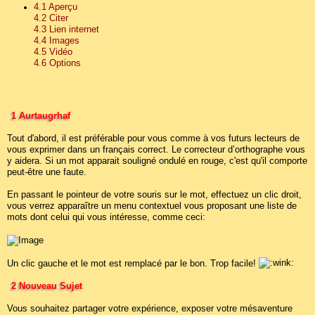
4.1 Aperçu
4.2 Citer
4.3 Lien internet
4.4 Images
4.5 Vidéo
4.6 Options
1 Aurtaugrhaf
Tout d'abord, il est préférable pour vous comme à vos futurs lecteurs de
vous exprimer dans un français correct. Le correcteur d’orthographe vous
y aidera. Si un mot apparait souligné ondulé en rouge, c'est qu'il comporte
peut-être une faute.
En passant le pointeur de votre souris sur le mot, effectuez un clic droit,
vous verrez apparaître un menu contextuel vous proposant une liste de
mots dont celui qui vous intéresse, comme ceci:
Un clic gauche et le mot est remplacé par le bon. Trop facile!
2 Nouveau Sujet
Vous souhaitez partager votre expérience, exposer votre mésaventure