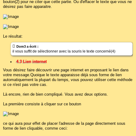
bouton(2) pour ne citer que cette partie. Ou d'effacer le texte que vous ne
désirez pas faire apparaitre.
Le résultat:
Dom3 a écrit :
il vous suffit de sélectionner avec la souris le texte concerné(4)
4.3 Lien internet
Vous désirez faire découvrir une page internet en proposant le lien dans
votre message.Quoique le texte apparaisse déjà sous forme de lien
automatiquement la plupart du temps, vous pouvez utiliser cette méthode
si ce n'est pas votre cas.
Là encore, rien de bien compliqué. Vous avez deux options.
La première consiste à cliquer sur ce bouton
ce qui aura pour effet de placer l'adresse de la page directement sous
forme de lien cliquable, comme ceci: