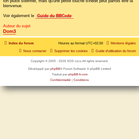
ton plutôt solennel, mais qu'une petite touche d'inédit peut parfois être la
bienvenue.
Voir également le
Guide du BBCode
Auteur du sujet
Dom3
Index du forum
Heures au format
UTC+02:00
Mentions légales
Nous contacter
Supprimer les cookies
Guide d'utilisation du forum
Copyright © 2005 - 2026 SOS cocu All rights reserved.
Développé par
phpBB
® Forum Software © phpBB Limited
Traduit par
phpBB-fr.com
Confidentialité
|
Conditions