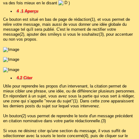
va des fois mieux en le disant
)
4 .1 Aperçu
Ce bouton est situé en bas de page de rédaction(1), et vous permet de
relire votre message, mais aussi de vous donner une idée globale du
message tel qu'il sera publié. C'est le moment de rectifier votre
message(2), ajouter des smileys si vous le souhaitez(3), pour accentuer
ou non vos propos.
4.2 Citer
Utile pour reprendre les propos d'un intervenant, la citation permet de
mieux cibler une phrase, une idée, ou de différencier plusieurs personnes.
En répondant à un sujet, vous avez sous la partie qui vous sert à rédiger,
une zone qui s’appelle "revue du sujet"(1). Dans cette zone apparaissent
les derniers posts du sujet sur lequel vous intervenez.
Un bouton(2) vous permet de reprendre le texte d'un message précédent
en citation nominative dans votre partie rédactionnelle.(3)
Si vous ne désirez citer qu'une section du message, il vous suffit de
sélectionner avec la souris le texte concerné(4), puis de cliquer sur le