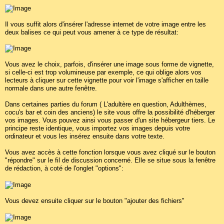
Il vous suffit alors d'insérer l'adresse internet de votre image entre les
deux balises ce qui peut vous amener à ce type de résultat:
Vous avez le choix, parfois, d'insérer une image sous forme de vignette,
si celle-ci est trop volumineuse par exemple, ce qui oblige alors vos
lecteurs à cliquer sur cette vignette pour voir l'image s'afficher en taille
normale dans une autre fenêtre.
Dans certaines parties du forum ( L'adultère en question, Adulthèmes,
cocu's bar et coin des anciens) le site vous offre la possibilité d'héberger
vos images. Vous pouvez ainsi vous passer d'un site hébergeur tiers. Le
principe reste identique, vous importez vos images depuis votre
ordinateur et vous les insérez ensuite dans votre texte.
Vous avez accès à cette fonction lorsque vous avez cliqué sur le bouton
"répondre" sur le fil de discussion concerné. Elle se situe sous la fenêtre
de rédaction, à coté de l'onglet "options":
Vous devez ensuite cliquer sur le bouton "ajouter des fichiers"