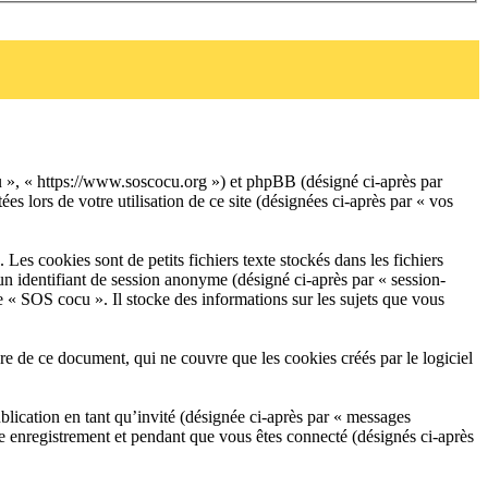
cu », « https://www.soscocu.org ») et phpBB (désigné ci-après par
 lors de votre utilisation de ce site (désignées ci-après par « vos
es cookies sont de petits fichiers texte stockés dans les fichiers
 un identifiant de session anonyme (désigné ci-après par « session-
 « SOS cocu ». Il stocke des informations sur les sujets que vous
de ce document, qui ne couvre que les cookies créés par le logiciel
blication en tant qu’invité (désignée ci-après par « messages
re enregistrement et pendant que vous êtes connecté (désignés ci-après