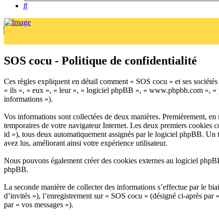
Rechercher
SOS cocu - Politique de confidentialité
Ces règles expliquent en détail comment « SOS cocu » et ses sociétés 
« ils », « eux », « leur », « logiciel phpBB », « www.phpbb.com », « p
informations »).
Vos informations sont collectées de deux manières. Premièrement, en na
temporaires de votre navigateur Internet. Les deux premiers cookies con
id »), tous deux automatiquement assignés par le logiciel phpBB. Un t
avez lus, améliorant ainsi votre expérience utilisateur.
Nous pouvons également créer des cookies externes au logiciel phpBB
phpBB.
La seconde manière de collecter des informations s’effectue par le bia
d’invités »), l’enregistrement sur « SOS cocu » (désigné ci-après par
par « vos messages »).