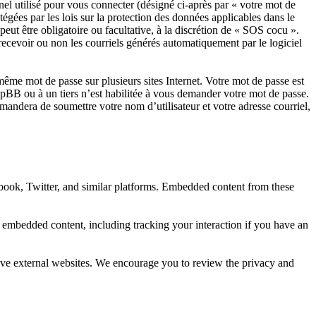
el utilisé pour vous connecter (désigné ci-après par « votre mot de
égées par les lois sur la protection des données applicables dans le
eut être obligatoire ou facultative, à la discrétion de « SOS cocu ».
ecevoir ou non les courriels générés automatiquement par le logiciel
ême mot de passe sur plusieurs sites Internet. Votre mot de passe est
pBB ou à un tiers n’est habilitée à vous demander votre mot de passe.
mandera de soumettre votre nom d’utilisateur et votre adresse courriel,
book, Twitter, and similar platforms. Embedded content from these
e embedded content, including tracking your interaction if you have an
ctive external websites. We encourage you to review the privacy and