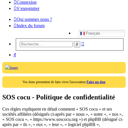
Connexion
S’enregistrer
Qui sommes nous ?
Index du forum
Français
Recherche
Rechercher
avancée
Rechercher
Vos dons permettent de faire vivre l'association
Faire un don
SOS cocu - Politique de confidentialité
Ces règles expliquent en détail comment « SOS cocu » et ses
sociétés affiliées (désignés ci-après par « nous », « notre », « nos »,
« SOS cocu », « https://www.soscocu.org ») et phpBB (désigné ci-
après par « ils », « eux », « leur », « logiciel phpBB »,