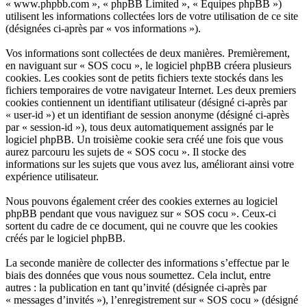
« www.phpbb.com », « phpBB Limited », « Équipes phpBB »)
utilisent les informations collectées lors de votre utilisation de ce site
(désignées ci-après par « vos informations »).
Vos informations sont collectées de deux manières. Premièrement,
en naviguant sur « SOS cocu », le logiciel phpBB créera plusieurs
cookies. Les cookies sont de petits fichiers texte stockés dans les
fichiers temporaires de votre navigateur Internet. Les deux premiers
cookies contiennent un identifiant utilisateur (désigné ci-après par
« user-id ») et un identifiant de session anonyme (désigné ci-après
par « session-id »), tous deux automatiquement assignés par le
logiciel phpBB. Un troisième cookie sera créé une fois que vous
aurez parcouru les sujets de « SOS cocu ». Il stocke des
informations sur les sujets que vous avez lus, améliorant ainsi votre
expérience utilisateur.
Nous pouvons également créer des cookies externes au logiciel
phpBB pendant que vous naviguez sur « SOS cocu ». Ceux-ci
sortent du cadre de ce document, qui ne couvre que les cookies
créés par le logiciel phpBB.
La seconde manière de collecter des informations s’effectue par le
biais des données que vous nous soumettez. Cela inclut, entre
autres : la publication en tant qu’invité (désignée ci-après par
« messages d’invités »), l’enregistrement sur « SOS cocu » (désigné