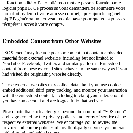
la fonctionnalité « J’ai oublié mon mot de passe » fournie par le
logiciel phpBB. Ce processus vous demandera de soumettre votre
nom d’utilisateur et votre adresse courriel, après quoi le logiciel
phpBB générera un nouveau mot de passe pour que vous puissiez
récupérer l’accès à votre compte.
Embedded Content from Other Websites
“SOS cocu” may include posts or content that contain embedded
material from external websites, including but not limited to
YouTube, Facebook, Twitter, and similar platforms. Embedded
content from these external sites behaves in the same way as if you
had visited the originating website directly.
These external websites may collect data about you, use cookies,
embed additional third-party tracking, and monitor your interaction
with the embedded content, including tracking your interaction if
you have an account and are logged in to that website.
Please note that such activity is beyond the control of “SOS cocu”
and is governed by the privacy policies and terms of service of the
respective external websites. We encourage you to review the
privacy and cookie policies of any third-party services you interact
with through embedded content.