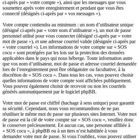
ci-après par « votre compte »), ainsi que les messages que vous
soumettez après votre enregistrement et pendant que vous êtes
connecté (désignés ci-après par « vos messages »).
Votre compte contiendra au minimum : un nom d’utilisateur unique
(désigné ci-après par « votre nom d’utilisateur »), un mot de passe
personnel utilisé pour vous connecter (désigné ci-après par « votre
mot de passe »), et une adresse courriel valide (désignée ci-après par
« votre courriel »). Les informations de votre compte sur « SOS
cocu » sont protégées par les lois sur la protection des données
applicables dans le pays qui nous héberge. Toute information autre
que vos nom d’utilisateur, mot de passe et adresse courriel demandée
lors de l’enregistrement peut être obligatoire ou facultative, à la
discrétion de « SOS cocu ». Dans tous les cas, vous pouvez choisir
quelles informations de votre compte sont affichées publiquement.
Vous pouvez également choisir de recevoir ou non les courriels
générés automatiquement par le logiciel phpBB.
Votre mot de passe est chiffré (hachage à sens unique) pour garantir
sa sécurité. Cependant, nous vous recommandons de ne pas
réutiliser le même mot de passe sur plusieurs sites Internet. Votre mot
de passe est la clé de votre compte sur « SOS cocu », veuillez donc
le conserver précieusement. En aucun cas, une personne affiliée à
« SOS cocu », à phpBB ou à un tiers n’est habilitée à vous
demander votre mot de passe. Si vous l’oubliez, vous pouvez utiliser