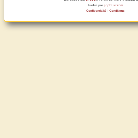
Traduit par
phpBB-fr.com
Confidentialité
|
Conditions