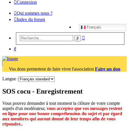
Connexion
Qui sommes nous ?
Index du forum
Français
Recherche
Rechercher
avancée
Rechercher
Vos dons permettent de faire vivre l'association
Faire un don
Langue :
SOS cocu - Enregistrement
Vous pouvez demander à tout moment la clôture de votre compte
auprès d'un modérateur,
vous acceptez que vos messages restent
en ligne pour une bonne compréhension du sujet et par égard
aux membres qui auront donné de leur temps afin de vous
répondre..