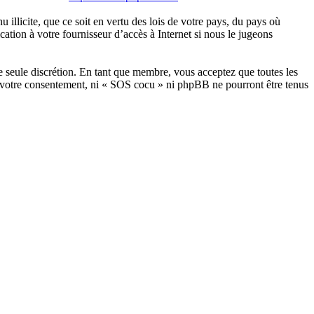
illicite, que ce soit en vertu des lois de votre pays, du pays où
ation à votre fournisseur d’accès à Internet si nous le jugeons
e seule discrétion. En tant que membre, vous acceptez que toutes les
s votre consentement, ni « SOS cocu » ni phpBB ne pourront être tenus