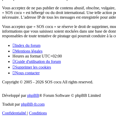
Vous acceptez de ne pas publier de contenu abusif, obscène, vulgaire, d
« SOS cocu » est hébergé ou du droit international. Une telle action p
nécessaire. L’adresse IP de tous les messages est enregistrée pour aider
Vous acceptez que « SOS cocu » se réserve le droit de supprimer, modif
informations que vous saisissez soient stockées dans une base de don
responsables de toute tentative de piratage qui pourrait conduire à l
Index du forum
Mentions légales
Heures au format
UTC+02:00
Guide d'utilisation du forum
Supprimer les cookies
Nous contacter
Copyright © 2005 - 2026 SOS cocu All rights reserved.
Développé par
phpBB
® Forum Software © phpBB Limited
Traduit par
phpBB-fr.com
Confidentialité
|
Conditions