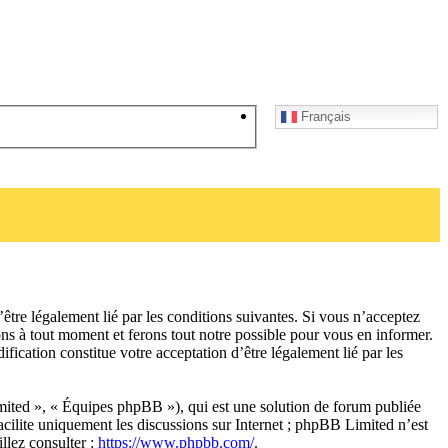
Français
tre légalement lié par les conditions suivantes. Si vous n’acceptez
ons à tout moment et ferons tout notre possible pour vous en informer.
fication constitue votre acceptation d’être légalement lié par les
ited », « Équipes phpBB »), qui est une solution de forum publiée
acilite uniquement les discussions sur Internet ; phpBB Limited n’est
llez consulter :
https://www.phpbb.com/
.