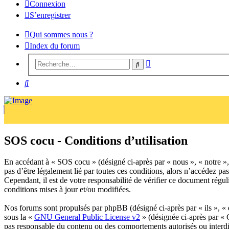
Connexion
S’enregistrer
Qui sommes nous ?
Index du forum
Recherche
Rechercher
avancée
Rechercher
SOS cocu - Conditions d’utilisation
En accédant à « SOS cocu » (désigné ci-après par « nous », « notre »,
pas d’être légalement lié par toutes ces conditions, alors n’accédez p
Cependant, il est de votre responsabilité de vérifier ce document régul
conditions mises à jour et/ou modifiées.
Nos forums sont propulsés par phpBB (désigné ci-après par « ils », 
sous la «
GNU General Public License v2
» (désignée ci-après par «
pas responsable du contenu ou des comportements autorisés ou interdit