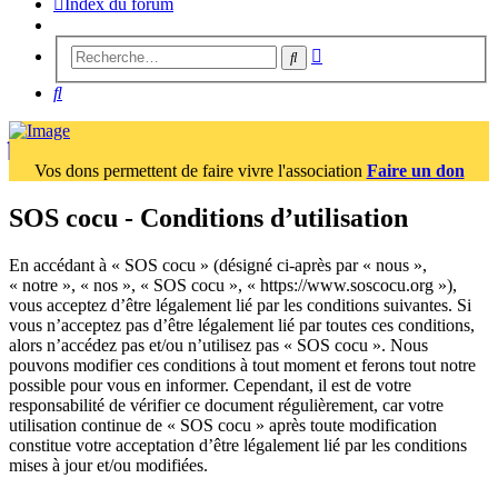
Index du forum
Recherche
Rechercher
avancée
Rechercher
Vos dons permettent de faire vivre l'association
Faire un don
SOS cocu - Conditions d’utilisation
En accédant à « SOS cocu » (désigné ci-après par « nous »,
« notre », « nos », « SOS cocu », « https://www.soscocu.org »),
vous acceptez d’être légalement lié par les conditions suivantes. Si
vous n’acceptez pas d’être légalement lié par toutes ces conditions,
alors n’accédez pas et/ou n’utilisez pas « SOS cocu ». Nous
pouvons modifier ces conditions à tout moment et ferons tout notre
possible pour vous en informer. Cependant, il est de votre
responsabilité de vérifier ce document régulièrement, car votre
utilisation continue de « SOS cocu » après toute modification
constitue votre acceptation d’être légalement lié par les conditions
mises à jour et/ou modifiées.