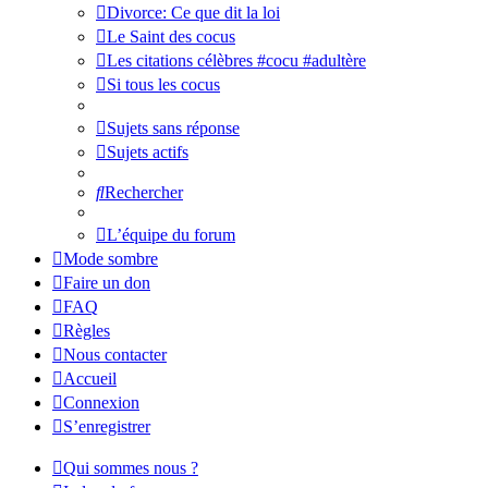
Divorce: Ce que dit la loi
Le Saint des cocus
Les citations célèbres #cocu #adultère
Si tous les cocus
Sujets sans réponse
Sujets actifs
Rechercher
L’équipe du forum
Mode sombre
Faire un don
FAQ
Règles
Nous contacter
Accueil
Connexion
S’enregistrer
Qui sommes nous ?