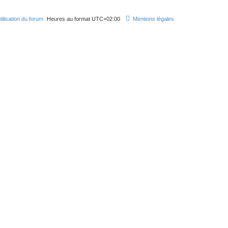
e
tilisation du forum
Heures au format
UTC+02:00
Mentions légales