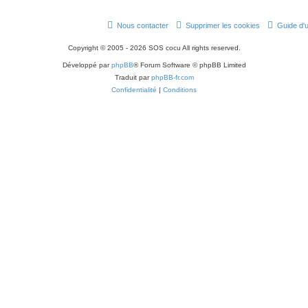
Nous contacter
Supprimer les cookies
Guide d'u
Copyright © 2005 - 2026 SOS cocu All rights reserved.
Développé par
phpBB
® Forum Software © phpBB Limited
Traduit par
phpBB-fr.com
Confidentialité
|
Conditions