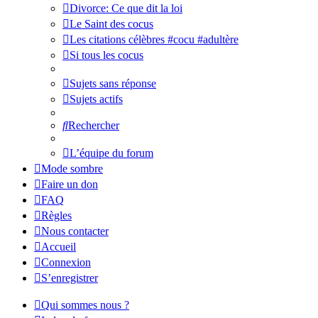
Divorce: Ce que dit la loi
Le Saint des cocus
Les citations célèbres #cocu #adultère
Si tous les cocus
Sujets sans réponse
Sujets actifs
Rechercher
L’équipe du forum
Mode sombre
Faire un don
FAQ
Règles
Nous contacter
Accueil
Connexion
S’enregistrer
Qui sommes nous ?