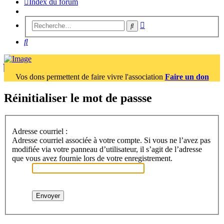
Index du forum
Recherche
Rechercher
avancée
Rechercher
Vos dons permettent de faire vivre l'association
Faire un don
Réinitialiser le mot de passse
Adresse courriel :
Adresse courriel associée à votre compte. Si vous ne l’avez pas
modifiée via votre panneau d’utilisateur, il s’agit de l’adresse
que vous avez fournie lors de votre enregistrement.