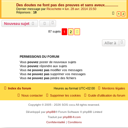
Des doutes ne font pas des preuves et sans aveux............
Dernier message par
Ricochette
«
lun. 28 avr. 2014 15:50
Réponses :
18
1
2
Nouveau sujet
1
2
Suivante
87 sujets
Aller à
PERMISSIONS DU FORUM
Vous
pouvez
poster de nouveaux sujets
Vous
pouvez
répondre aux sujets
Vous
ne pouvez pas
modifier vos messages
Vous
ne pouvez pas
supprimer vos messages
Vous
ne pouvez pas
joindre des fichiers
Index du forum
Heures au format
UTC+02:00
Mentions légales
Nous contacter
Supprimer les cookies
Guide d'utilisation du forum
Copyright © 2005 - 2026 SOS cocu All rights reserved.
Développé par
phpBB
® Forum Software © phpBB Limited
Traduit par
phpBB-fr.com
Confidentialité
|
Conditions