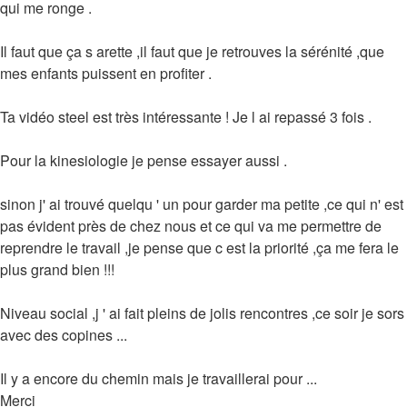
qui me ronge .
Il faut que ça s arette ,il faut que je retrouves la sérénité ,que
mes enfants puissent en profiter .
Ta vidéo steel est très intéressante ! Je l ai repassé 3 fois .
Pour la kinesiologie je pense essayer aussi .
sinon j' ai trouvé quelqu ' un pour garder ma petite ,ce qui n' est
pas évident près de chez nous et ce qui va me permettre de
reprendre le travail ,je pense que c est la priorité ,ça me fera le
plus grand bien !!!
Niveau social ,j ' ai fait pleins de jolis rencontres ,ce soir je sors
avec des copines ...
Il y a encore du chemin mais je travaillerai pour ...
Merci