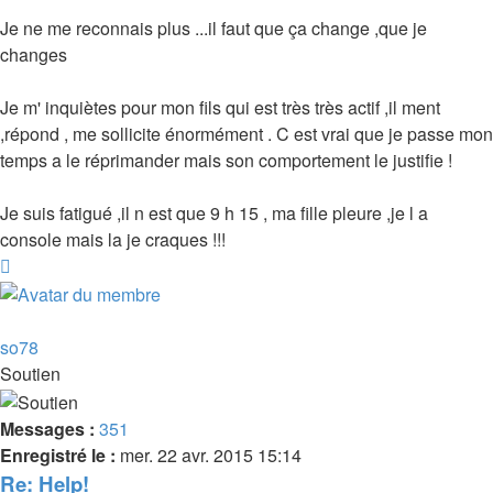
Je ne me reconnais plus ...il faut que ça change ,que je
changes
Je m' inquiètes pour mon fils qui est très très actif ,il ment
,répond , me sollicite énormément . C est vrai que je passe mon
temps a le réprimander mais son comportement le justifie !
Je suis fatigué ,il n est que 9 h 15 , ma fille pleure ,je l a
console mais la je craques !!!
Haut
so78
Soutien
Messages :
351
Enregistré le :
mer. 22 avr. 2015 15:14
Re: Help!