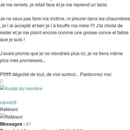
Je me remets, je refait face et je me reprend un tacle.
Je ne veux pas faire ma victime, ni pleurer dans les chaumières
, je l ai accepté et ben je l à bouffe ma mère !!!! J'ai choisi de
rester et je me plaint encore comme une grosse conne et faible
que je suis !
J'avais promis que je ne viendrais plus ici, je ne tiens même
plus mes promesses...
Pffffff dégoûté de tout, de moi surtout... Pardonnez moi
Haut
naive28
Référent
Messages :
81