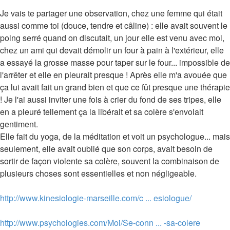
Je vais te partager une observation, chez une femme qui était
aussi comme toi (douce, tendre et câline) : elle avait souvent le
poing serré quand on discutait, un jour elle est venu avec moi,
chez un ami qui devait démolir un four à pain à l'extérieur, elle
a essayé la grosse masse pour taper sur le four... impossible de
l'arrêter et elle en pleurait presque ! Après elle m'a avouée que
ça lui avait fait un grand bien et que ce fût presque une thérapie
! Je l'ai aussi inviter une fois à crier du fond de ses tripes, elle
en a pleuré tellement ça la libérait et sa colère s'envolait
gentiment.
Elle fait du yoga, de la méditation et voit un psychologue... mais
seulement, elle avait oublié que son corps, avait besoin de
sortir de façon violente sa colère, souvent la combinaison de
plusieurs choses sont essentielles et non négligeable.
http://www.kinesiologie-marseille.com/c ... esiologue/
http://www.psychologies.com/Moi/Se-conn ... -sa-colere