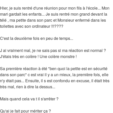
Hier, je suis rentré d'une réunion pour mon fils à l'école... Mon
mari gardait les enfants... Je suis rentré mon grand devant la
télé , ma petite dans son parc et Monsieur enfermé dans les
toilettes avec son ordinateur !!!????
C'est la deuxième fois en peu de temps...
J ai vraiment mal, je ne sais pas si ma réaction est normal ?
J'étais très en colère ! Une colère monstre !
Sa première réaction à été "ben quoi la petite est en sécurité
dans son parc" c est vrai il y a un mieux, la première fois, elle
n'y était pas... Ensuite, il s est confondu en excuse, il était très
très mal, rien à dire la dessus...
Mais quand cela va t il s'arrêter ?
Qu'ai je fait pour mériter ça ?