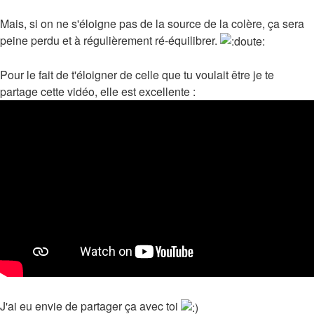
Mais, si on ne s'éloigne pas de la source de la colère, ça sera
peine perdu et à régulièrement ré-équilibrer.
Pour le fait de t'éloigner de celle que tu voulait être je te
partage cette vidéo, elle est excellente :
J'ai eu envie de partager ça avec toi