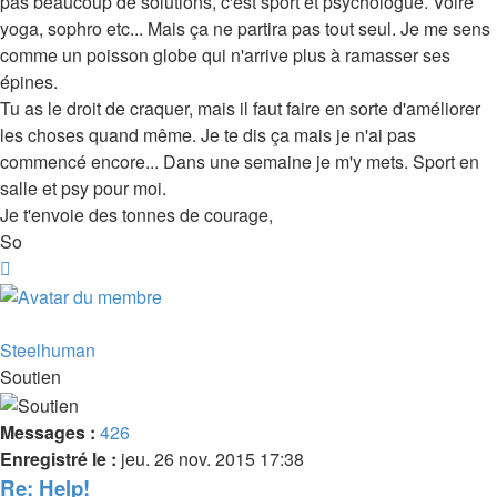
pas beaucoup de solutions, c'est sport et psychologue. Voire
yoga, sophro etc... Mais ça ne partira pas tout seul. Je me sens
comme un poisson globe qui n'arrive plus à ramasser ses
épines.
Tu as le droit de craquer, mais il faut faire en sorte d'améliorer
les choses quand même. Je te dis ça mais je n'ai pas
commencé encore... Dans une semaine je m'y mets. Sport en
salle et psy pour moi.
Je t'envoie des tonnes de courage,
So
Haut
Steelhuman
Soutien
Messages :
426
Enregistré le :
jeu. 26 nov. 2015 17:38
Re: Help!