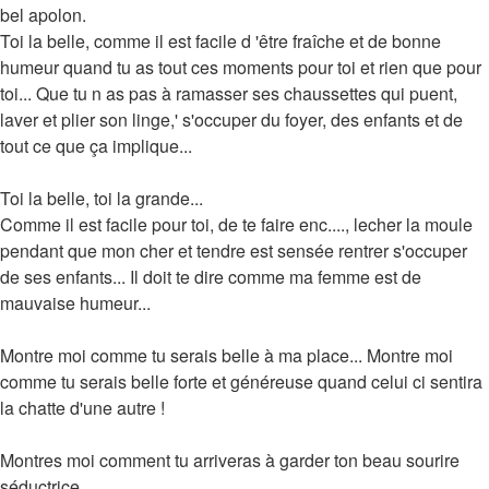
bel apolon.
Toi la belle, comme il est facile d 'être fraîche et de bonne
humeur quand tu as tout ces moments pour toi et rien que pour
toi... Que tu n as pas à ramasser ses chaussettes qui puent,
laver et plier son linge,' s'occuper du foyer, des enfants et de
tout ce que ça implique...
Toi la belle, toi la grande...
Comme il est facile pour toi, de te faire enc...., lecher la moule
pendant que mon cher et tendre est sensée rentrer s'occuper
de ses enfants... Il doit te dire comme ma femme est de
mauvaise humeur...
Montre moi comme tu serais belle à ma place... Montre moi
comme tu serais belle forte et généreuse quand celui ci sentira
la chatte d'une autre !
Montres moi comment tu arriveras à garder ton beau sourire
séductrice.