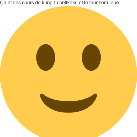
Ça et des cours de kung-fu antikoku et le tour sera joué