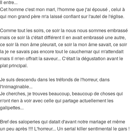
Il entre...
Cet homme c'est mon mari, l'homme que j'ai épousé , celui à
qui mon grand père m'a laissé confiant sur l'autel de l'église.
Comme tout les soirs, ce soir la nous nous sommes embrassé
mais ce soir là c'était différent il en avait embrassé une autre,
ce soir là mon âme pleurait, ce soir la mon âme savait, ce soir
la je ne savais pas encore tout le cauchemar qui m'attendait
mais il m'en offrait la saveur... C'était la dégustation avant le
plat principal.
Je suis descendu dans les tréfonds de l'horreur, dans
l'inimaginable...
Je cherches, je trouves beaucoup, beaucoup de choses qui
n'ont rien à voir avec celle qui partage actuellement les
galipettes...
Bref des saloperies qui datait d'avant notre mariage et même
un peu après !!!! L'horreur... Un serial killer sentimental le gars !