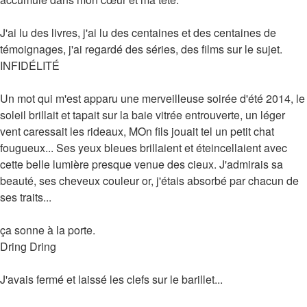
J'ai lu des livres, j'ai lu des centaines et des centaines de
témoignages, j'ai regardé des séries, des films sur le sujet.
INFIDÉLITÉ
Un mot qui m'est apparu une merveilleuse soirée d'été 2014, le
soleil brillait et tapait sur la baie vitrée entrouverte, un léger
vent caressait les rideaux, MOn fils jouait tel un petit chat
fougueux... Ses yeux bleues brillaient et éteincellaient avec
cette belle lumière presque venue des cieux. J'admirais sa
beauté, ses cheveux couleur or, j'étais absorbé par chacun de
ses traits...
ça sonne à la porte.
Dring Dring
J'avais fermé et laissé les clefs sur le barillet...