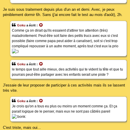
Je suis sous traitement depuis plus d'un an et demi. Avec, je peux
péniblement dormir 6h. Sans (j'ai encore fait le test au mois d'août), 2h.
Goku
a écrit :
Comme ça on dirait qu'ils essaient d'attirer ton attention (très)
maladroitement. Peut-être soit faire des petits trucs avec eux si c'est
possible (faire comme papa peut aider à canaliser), soit si c'est trop
compliqué repousser à un autre moment, après tout c'est eux la prio
Goku
a écrit :
le temps que tout aille mieux, des activités qui te vident la tête et que tu
pourrais peut-être partager avec les enfants serait une piste ?
J'essaie de leur proposer de participer à ces activités mais ils se lassent
très vite.
Goku
a écrit :
Je crois qu'on a tous eu plus ou moins un moment comme ça. Et ça
parait logique de le penser, mais eux ne sont pas câblés pareil
C'est triste, mais oui...