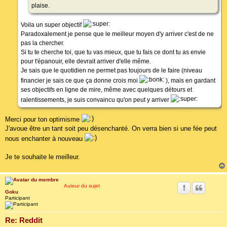
plaise.
Voila un super objectif
Paradoxalement je pense que le meilleur moyen d'y arriver c'est de ne
pas la chercher.
Si tu te cherche toi, que tu vas mieux, que tu fais ce dont tu as envie
pour t'épanouir, elle devrait arriver d'elle même.
Je sais que le quotidien ne permet pas toujours de le faire (niveau
financier je sais ce que ça donne crois moi
), mais en gardant
ses objectifs en ligne de mire, même avec quelques détours et
ralentissements, je suis convaincu qu'on peut y arriver
Merci pour ton optimisme
J'avoue être un tant soit peu désenchanté. On verra bien si une fée peut
nous enchanter à nouveau
Je te souhaite le meilleur.
Auteur du sujet
Goku
Participant
Re: Reddit