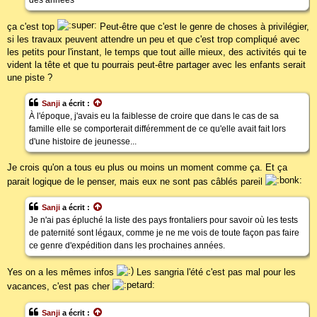
ça c'est top
Peut-être que c'est le genre de choses à privilégier,
si les travaux peuvent attendre un peu et que c'est trop compliqué avec
les petits pour l'instant, le temps que tout aille mieux, des activités qui te
vident la tête et que tu pourrais peut-être partager avec les enfants serait
une piste ?
Sanji
a écrit :
À l'époque, j'avais eu la faiblesse de croire que dans le cas de sa
famille elle se comporterait différemment de ce qu'elle avait fait lors
d'une histoire de jeunesse...
Je crois qu'on a tous eu plus ou moins un moment comme ça. Et ça
parait logique de le penser, mais eux ne sont pas câblés pareil
Sanji
a écrit :
Je n'ai pas épluché la liste des pays frontaliers pour savoir où les tests
de paternité sont légaux, comme je ne me vois de toute façon pas faire
ce genre d'expédition dans les prochaines années.
Yes on a les mêmes infos
Les sangria l'été c'est pas mal pour les
vacances, c'est pas cher
Sanji
a écrit :