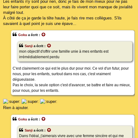
Les enfants n'y sont pour rien, donc je fais de mon mieux pour ne pas
leur faire porter quoi que ce soit, mais ils vivent mon manque de jovialité
malgré tout.
À côté de ça je garde la tête haute, je fais rire mes collègues. S'ils
savaient à quel point je suis une épave...
Goku
a écrit :
Sanji
a écrit :
mon objectif d'offrir une famille unie à mes enfants est
irrémédiablement perdu
C'est clairement ce qui est le plus dur pour moi. Ce vol d'un futur, pour
nous, pour les enfants, surtout dans nos cas, c'est vraiment
dégueulasse.
Pas le choix, la seule option c'est d'avancer, se battre et faire au mieux,
pour nous, pour les enfants.
Rien à ajouter.
Goku
a écrit :
Sanji
a écrit :
Dans l'idéal, j'aimerais vivre avec une femme sincère et qui me