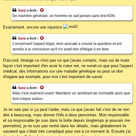
Sanji
a écrit :
De manière générale, un homme ne sait jamais sans test ADN.
Exactement, encore une injustice
Sanji
a écrit :
Concernant l'aspect légal, mon avocate a creusé la question et est
arrivée à la conclusion qu'il n'y avait rien d'illégal à en faire
D'accord, étrange ce n'est pas ce que j'avais compris, mais oui de toute
façon c'est important d'en avoir le cœur net, ne serait-ce que pour l'aspect
médical, des informations sur une maladie génétique ou pour un don
d'organe par exemple, pour moi c'est important de savoir.
Sanji
a écrit :
Mais c'est vraiment usant. Maintenir un semblant de normalité alors que
tout craque autour...
Je ne sais pas si ça peut t'aider, mais ce que j'avais fait c'est de ne rien
dire à beaucoup, mais donner l'info à deux personnes. Mon responsable
et sa responsable (je suis dans la boite depuis longtemps je pouvais me
permettre), je ne suis pas rentré dans les détails, mais globalement ils
savaient que c'était très compliqué pour moi à ce moment là. Ensuite j'ai