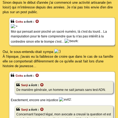
Sinon depuis le début d'année j'ai commencé une activité artisanale (en
loisir) qui m'intéresse depuis des années. Je n'ai pas très envie d'en dire
plus sur un post public.
Goku
a écrit :
Moi qui pensait avoir pioché un sacré numéro, là c'est du lourd... La
manipulation pour te faire comprendre que tu n'as pas intérêt à la
contredire sinon elle te trompe c'est...
Oui, le sous-entendu était sympa
À l'époque, j'avais eu la faiblesse de croire que dans le cas de sa famille
elle se comporterait différemment de ce qu'elle avait fait lors d'une
histoire de jeunesse...
Goku
a écrit :
Sanji
a écrit :
De manière générale, un homme ne sait jamais sans test ADN.
Exactement, encore une injustice
Sanji
a écrit :
Concernant l'aspect légal, mon avocate a creusé la question et est