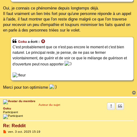
Oui, je connais ce phénomène depuis longtemps déjà.
Il faut vraiment un lien très fort pour qu'une personne réponde à un appel
à l'aide, il faut montrer que l'on reste digne malgré ce que l'on traverse
pour recevoir un peu d'empathie et toujours minimiser les faits quand on
en parle à des personnes triées sur le volet.
Goku
a écrit :
C'est probablement que ce n'est pas encore le moment et c'est bien
naturel. Le principal reste, je pense, de ne pas se fermer
volontairement, de guérir et de voir ce que le mélange de guérison et
d'ouverture peut nous apporter
Merci pour ton optimisme
Auteur du sujet
Goku
Participant
Re: Reddit
M
ven. 3 oct. 2025 15:19
e