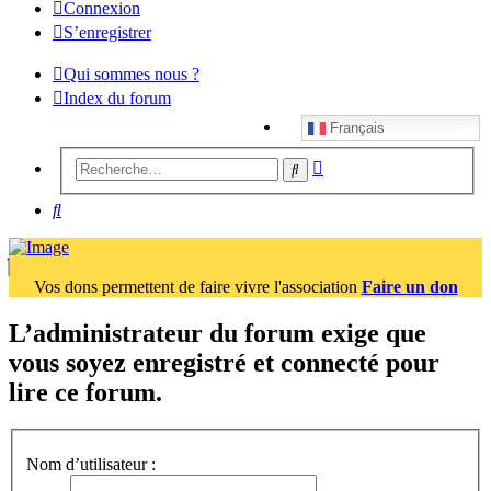
Connexion
S’enregistrer
Qui sommes nous ?
Index du forum
Français
Recherche
Rechercher
avancée
Rechercher
Vos dons permettent de faire vivre l'association
Faire un don
L’administrateur du forum exige que
vous soyez enregistré et connecté pour
lire ce forum.
Nom d’utilisateur :